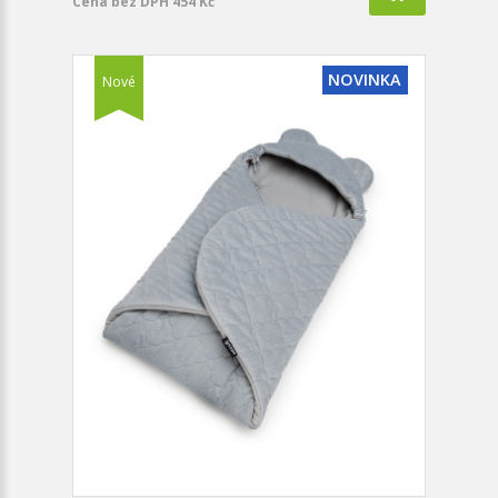
Cena bez DPH 454 Kč
NOVINKA
Nové