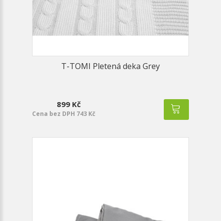
T-TOMI Pletená deka Grey
899 Kč
Cena bez DPH 743 Kč