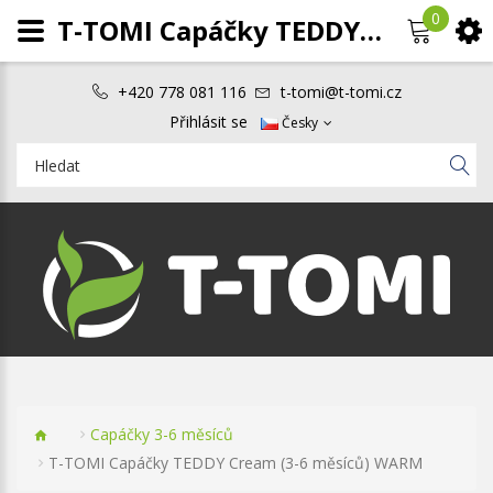
0
T-TOMI Capáčky TEDDY Cream (3-6 měsíců) WARM
+420 778 081 116
t-tomi@t-tomi.cz
Přihlásit se
Česky
Capáčky 3-6 měsíců
T-TOMI Capáčky TEDDY Cream (3-6 měsíců) WARM