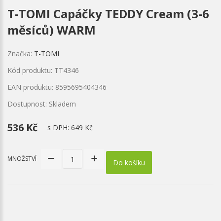
T-TOMI Capáčky TEDDY Cream (3-6
měsíců) WARM
Značka:
T-TOMI
Kód produktu: TT4346
EAN produktu: 8595695404346
Dostupnost: Skladem
536 Kč
s DPH:
649 Kč
MNOŽSTVÍ
Do košíku