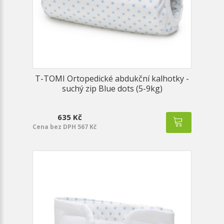
T-TOMI Ortopedické abdukční kalhotky -
suchý zip Blue dots (5-9kg)
635 Kč
Cena bez DPH 567 Kč