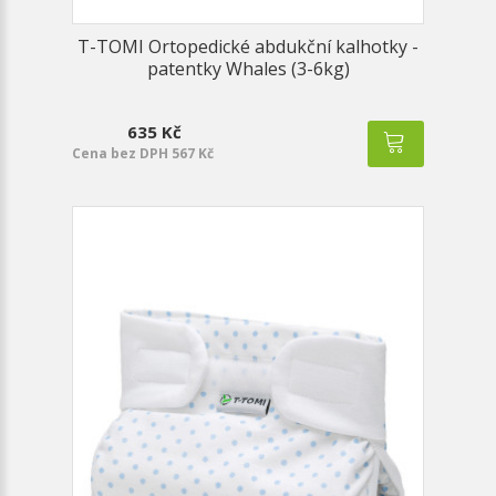
T-TOMI Ortopedické abdukční kalhotky -
patentky Whales (3-6kg)
635 Kč
Cena bez DPH 567 Kč