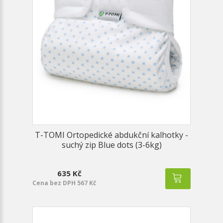
T-TOMI Ortopedické abdukční kalhotky -
suchý zip Blue dots (3-6kg)
635 Kč
Cena bez DPH 567 Kč