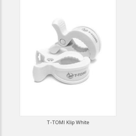
T-TOMI Klip White