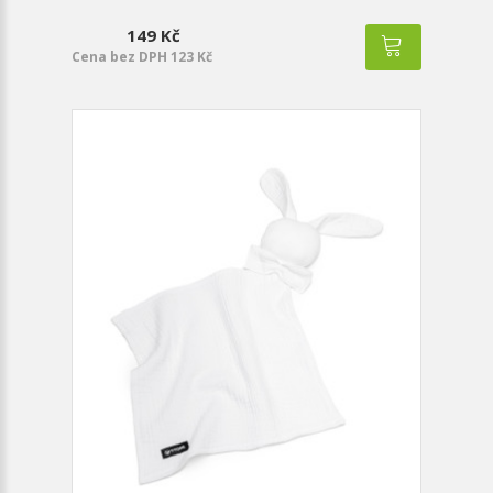
149 Kč
Cena bez DPH 123 Kč