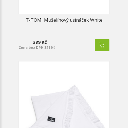
T-TOMI Mušelínový usínáček White
389 Kč
Cena bez DPH 321 Kč