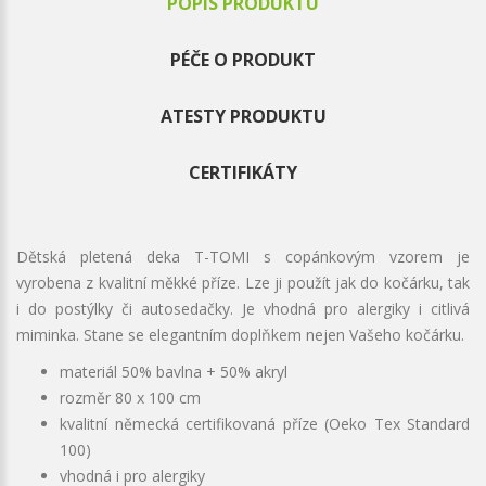
POPIS PRODUKTU
PÉČE O PRODUKT
ATESTY PRODUKTU
CERTIFIKÁTY
Dětská pletená deka T-TOMI s copánkovým vzorem je
vyrobena z kvalitní měkké příze. Lze ji použít jak do kočárku, tak
i do postýlky či autosedačky. Je vhodná pro alergiky i citlivá
miminka. Stane se elegantním doplňkem nejen Vašeho kočárku.
materiál 50% bavlna + 50% akryl
rozměr 80 x 100 cm
kvalitní německá certifikovaná příze (Oeko Tex Standard
100)
vhodná i pro alergiky