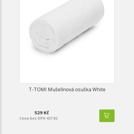
T-TOMI Mušelínová osuška White
529 Kč
Cena bez DPH 437 Kč