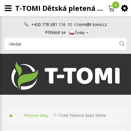
0
T-TOMI Dětská pletená deka White
+420 778 081 116
t-tomi@t-tomi.cz
Přihlásit se
Česky
Pletené deky
T-TOMI Pletená deka White