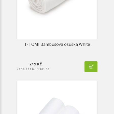
T-TOMI Bambusová osuška White
219 Kč
Cena bez DPH 181 Kč