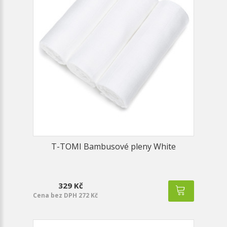
T-TOMI Bambusové pleny White
329 Kč
Cena bez DPH 272 Kč