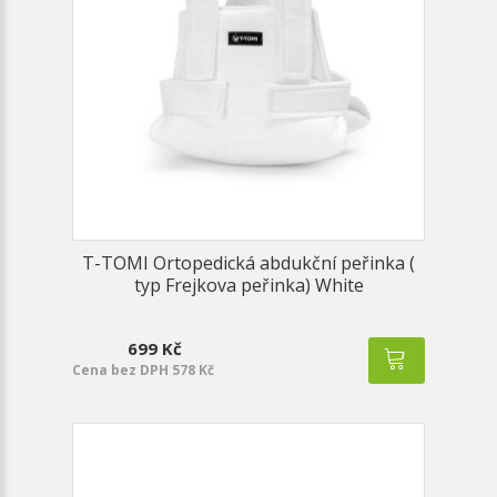
T-TOMI Ortopedická abdukční peřinka (
typ Frejkova peřinka) White
699 Kč
Cena bez DPH 578 Kč