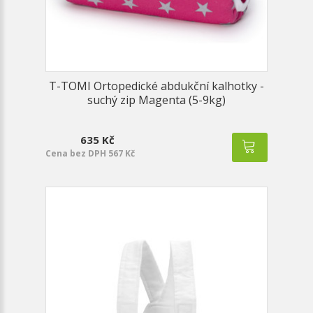
T-TOMI Ortopedické abdukční kalhotky -
suchý zip Magenta (5-9kg)
635 Kč
Cena bez DPH 567 Kč