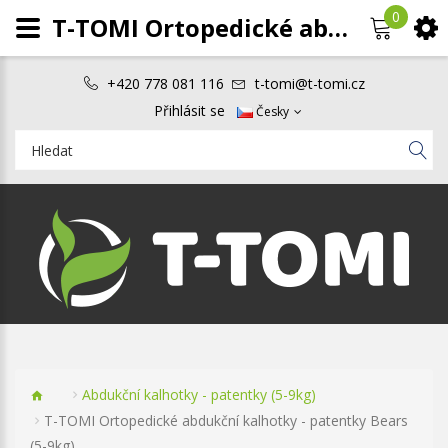
0
T-TOMI Ortopedické abdukční kalhotky - patentky Bears (5-9kg)
+420 778 081 116
t-tomi@t-tomi.cz
Přihlásit se
Česky
Abdukční kalhotky - patentky (5-9kg)
T-TOMI Ortopedické abdukční kalhotky - patentky Bears
(5-9kg)