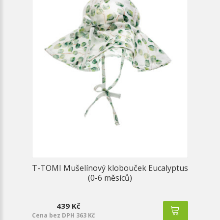
T-TOMI Mušelínový klobouček Eucalyptus
(0-6 měsíců)
439 Kč
Cena bez DPH 363 Kč