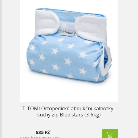
T-TOMI Ortopedické abdukční kalhotky -
suchý zip Blue stars (3-6kg)
635 Kč