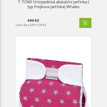
T-TOMI Ortopedická abdukční peřinka (
typ Frejkova peřinka) Whales
699 Kč
Cena bez DPH 578 Kč