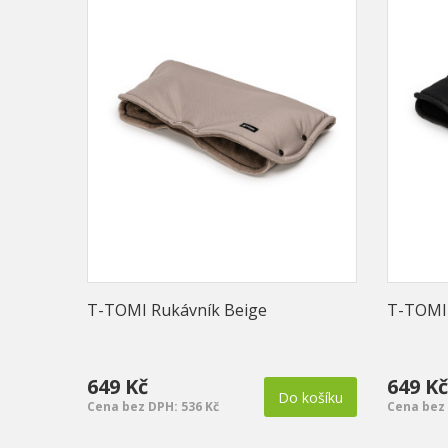
T-TOMI Rukávník Beige
T-TOMI 
649 Kč
649 Kč
Do košíku
Cena bez DPH: 536 Kč
Cena bez 