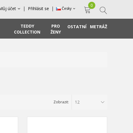
0
Můj účet
Přihlásit se
Česky
TEDDY
PRO
OSTATNÍ
METRÁŽ
COLLECTION
ŽENY
12
Zobrazit: