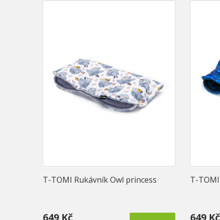
T-TOMI Rukávník Owl princess
T-TOMI 
649 Kč
649 Kč