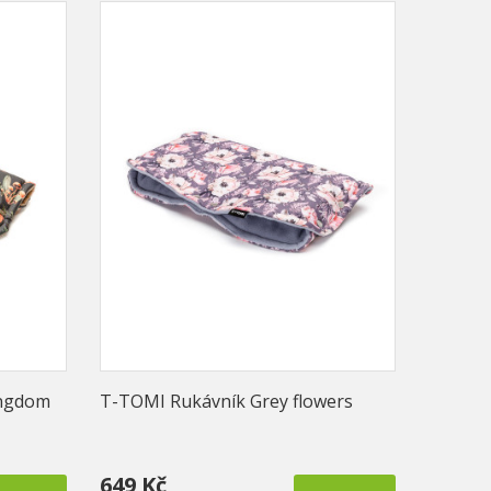
ingdom
T-TOMI Rukávník Grey flowers
649 Kč