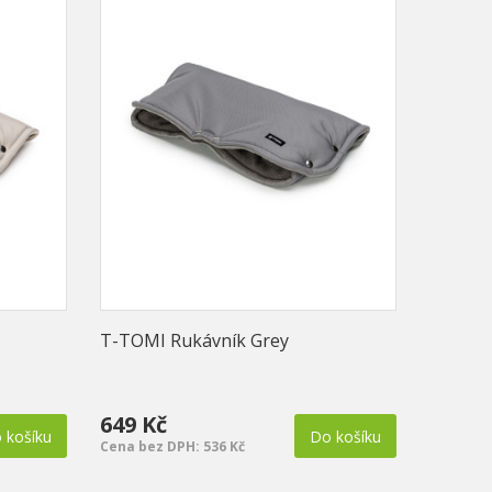
T-TOMI Rukávník Grey
649 Kč
 košíku
Do košíku
Cena bez DPH: 536 Kč