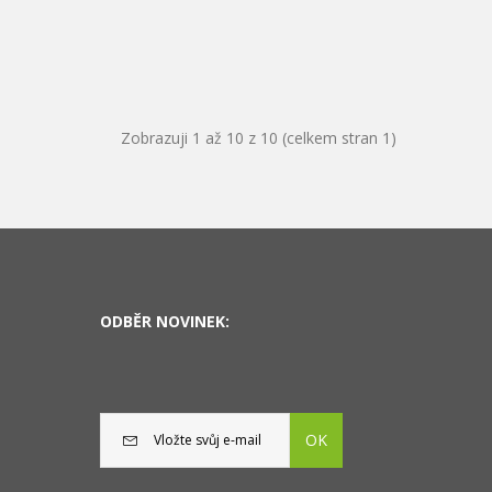
Zobrazuji 1 až 10 z 10 (celkem stran 1)
ODBĚR NOVINEK:
OK