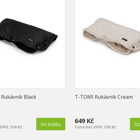
Rukávník Black
T-TOMI Rukávník Cream
649 Kč
Do košíku
Do
DPH: 536 Kč
Cena bez DPH: 536 Kč