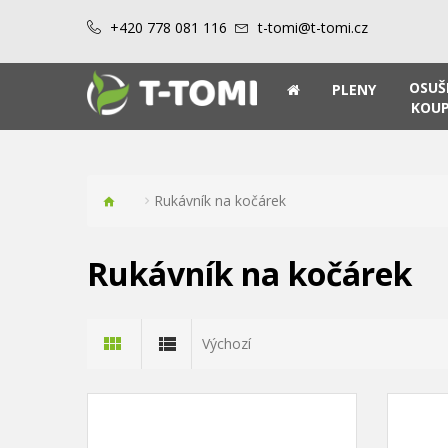
+420 778 081 116
t-tomi@t-tomi.cz
OSUŠ
PLENY
KOUP
Rukávník na kočárek
Rukávník na kočárek
Výchozí