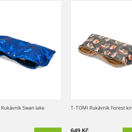
Rukávník Swan lake
T-TOMI Rukávník Forest k
649 Kč