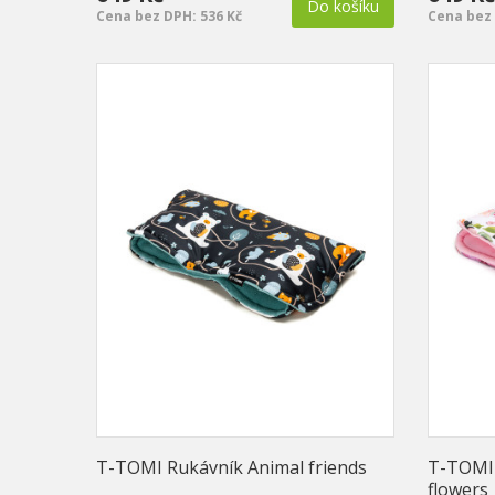
Do košíku
Cena bez DPH: 536 Kč
Cena bez 
T-TOMI Rukávník Animal friends
T-TOMI 
flowers