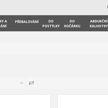
KY A
DO
DO
ABDUKČNÍ
PŘEBALOVÁNÍ
ÁNÍ
POSTÝLKY
KOČÁRKU
KALHOTKY