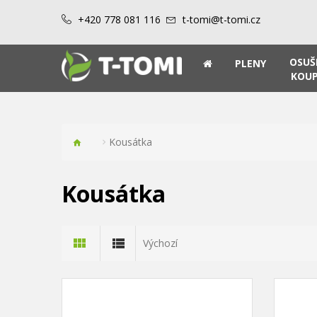
+420 778 081 116
t-tomi@t-tomi.cz
OSUŠ
PLENY
KOUP
Kousátka
Kousátka
Výchozí