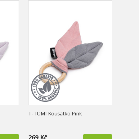
T-TOMI Kousátko Pink
269 Kč