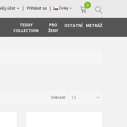
0
Můj účet
Přihlásit se
Česky
TEDDY
PRO
OSTATNÍ
METRÁŽ
COLLECTION
ŽENY
12
Zobrazit: