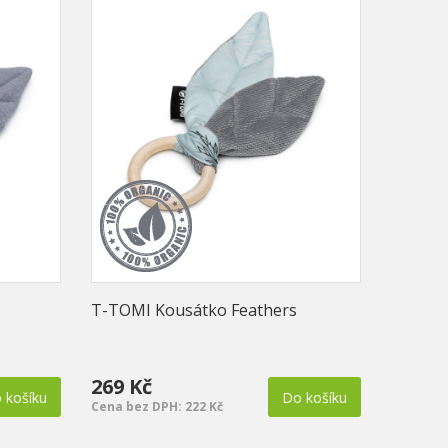
T-TOMI Kousátko Feathers
269 Kč
 košíku
Do košíku
Cena bez DPH: 222 Kč