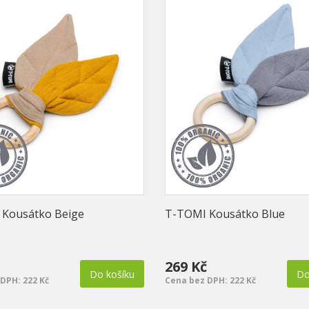
Kousátko Beige
T-TOMI Kousátko Blue
269 Kč
Do košíku
Do
DPH: 222 Kč
Cena bez DPH: 222 Kč