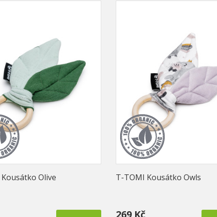
Kousátko Olive
T-TOMI Kousátko Owls
269 Kč