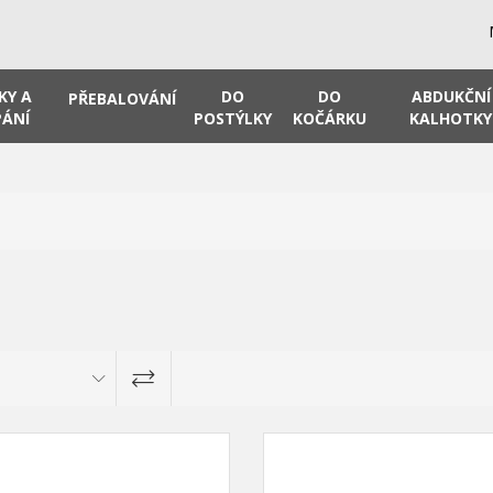
KY A
DO
DO
ABDUKČNÍ
PŘEBALOVÁNÍ
ÁNÍ
POSTÝLKY
KOČÁRKU
KALHOTKY