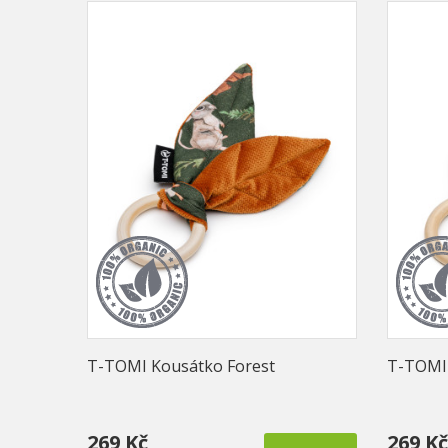
T-TOMI Kousátko Forest
T-TOMI 
269 Kč
269 Kč