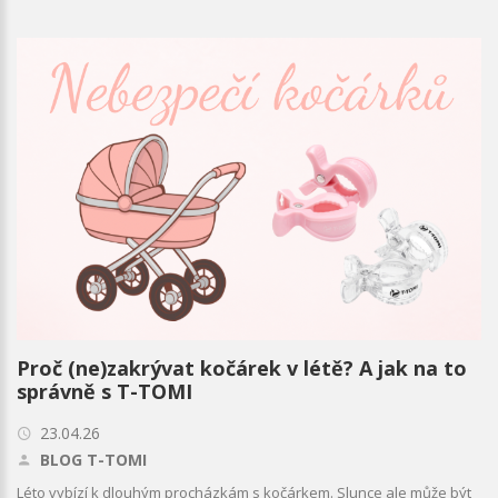
Proč (ne)zakrývat kočárek v létě? A jak na to
správně s T-TOMI
23.04.26
BLOG T-TOMI
Léto vybízí k dlouhým procházkám s kočárkem. Slunce ale může být