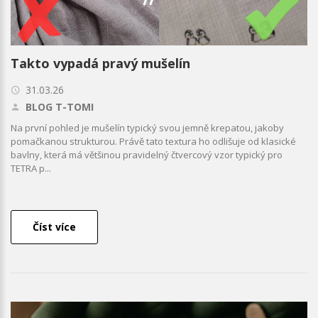
Takto vypadá pravý mušelín
31.03.26
BLOG T-TOMI
Na první pohled je mušelín typický svou jemně krepatou, jakoby
pomačkanou strukturou. Právě tato textura ho odlišuje od klasické
bavlny, která má většinou pravidelný čtvercový vzor typický pro
TETRA p...
Číst více