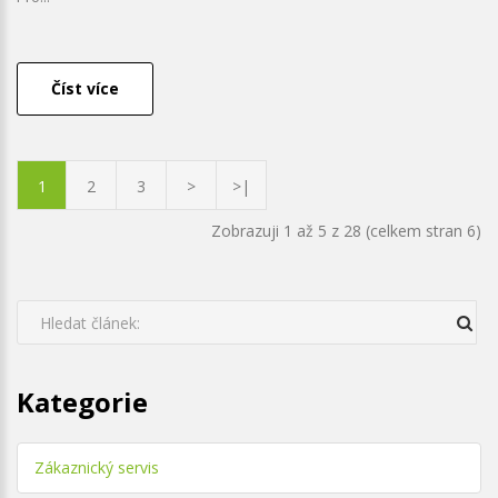
Číst více
1
2
3
>
>|
Zobrazuji 1 až 5 z 28 (celkem stran 6)
Kategorie
Zákaznický servis