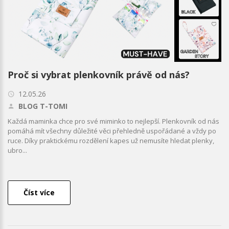
Proč si vybrat plenkovník právě od nás?
12.05.26
BLOG T-TOMI
Každá maminka chce pro své miminko to nejlepší. Plenkovník od nás
pomáhá mít všechny důležité věci přehledně uspořádané a vždy po
ruce. Díky praktickému rozdělení kapes už nemusíte hledat plenky,
ubro...
Číst více