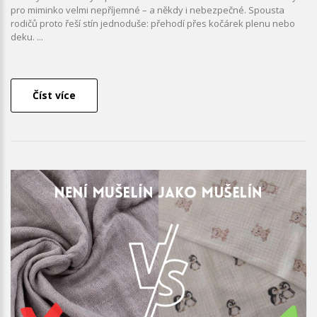
pro miminko velmi nepříjemné – a někdy i nebezpečné. Spousta
rodičů proto řeší stín jednoduše: přehodí přes kočárek plenu nebo
deku. ...
Číst více