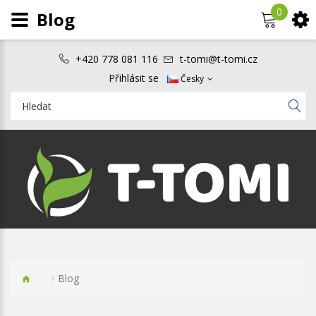
0
Blog
+420 778 081 116
t-tomi@t-tomi.cz
Přihlásit se
Česky
Blog