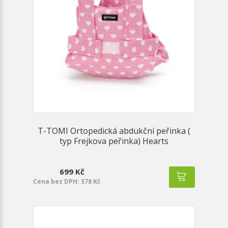
T-TOMI Ortopedická abdukční peřinka (
typ Frejkova peřinka) Hearts
699 Kč
Cena bez DPH: 578 Kč