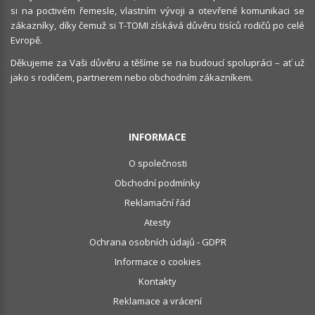
si na poctivém řemesle, vlastním vývoji a otevřené komunikaci se
zákazníky, díky čemuž si T-TOMI získává důvěru tisíců rodičů po celé
Evropě.
Děkujeme za Vaši důvěru a těšíme se na budoucí spolupráci – ať už
jako s rodičem, partnerem nebo obchodním zákazníkem.
INFORMACE
O společnosti
Obchodní podmínky
Reklamační řád
Atesty
Ochrana osobních údajů - GDPR
Informace o cookies
Kontakty
Reklamace a vrácení