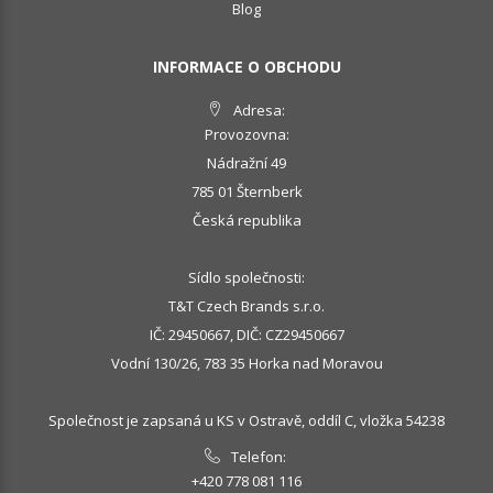
Blog
INFORMACE O OBCHODU
Adresa:
Provozovna:
Nádražní 49
785 01 Šternberk
Česká republika
Sídlo společnosti:
T&T Czech Brands s.r.o.
IČ: 29450667, DIČ: CZ29450667
Vodní 130/26, 783 35 Horka nad Moravou
Společnost je zapsaná u KS v Ostravě, oddíl C, vložka 54238
Telefon:
+420 778 081 116