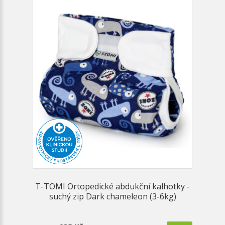
T-TOMI Ortopedické abdukční kalhotky -
suchý zip Dark chameleon (3-6kg)