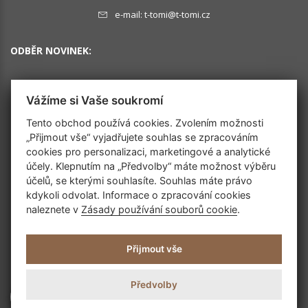
e-mail:
t-tomi@t-tomi.cz
ODBĚR NOVINEK:
Vážíme si Vaše soukromí
OK
Tento obchod používá cookies. Zvolením možnosti
„Přijmout vše“ vyjadřujete souhlas se zpracováním
cookies pro personalizaci, marketingové a analytické
SLEDUJTE NÁS
účely. Klepnutím na „Předvolby“ máte možnost výběru
účelů, se kterými souhlasíte. Souhlas máte právo
kdykoli odvolat. Informace o zpracování cookies
naleznete v
Zásady používání souborů cookie
.
Přijmout vše
Předvolby