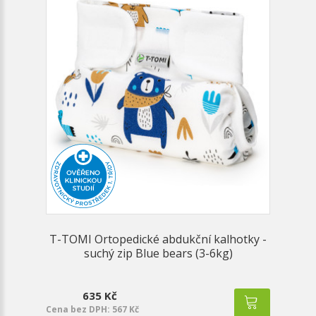
T-TOMI Ortopedické abdukční kalhotky -
suchý zip Blue bears (3-6kg)
635 Kč
Cena bez DPH: 567 Kč