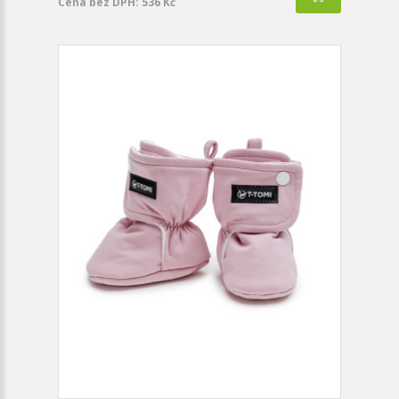
Cena bez DPH: 536 Kč