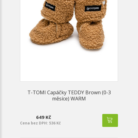
T-TOMI Capáčky TEDDY Brown (0-3
měsíce) WARM
649 Kč
Cena bez DPH: 536 Kč