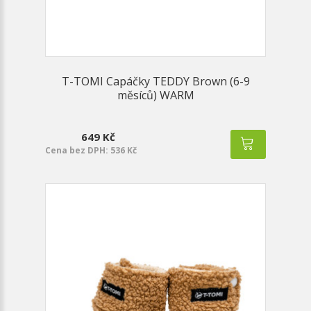
T-TOMI Capáčky TEDDY Brown (6-9
měsíců) WARM
649 Kč
Cena bez DPH: 536 Kč