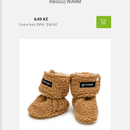
měsíců) WARM
649 Kč
Cena bez DPH: 536 Kč