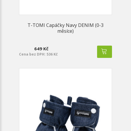
T-TOMI Capáčky Navy DENIM (0-3
měsíce)
649 Kč
Cena bez DPH: 536 Kč