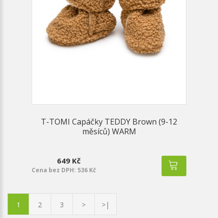
T-TOMI Capáčky TEDDY Brown (9-12
měsíců) WARM
649 Kč
Cena bez DPH: 536 Kč
1
2
3
>
>|