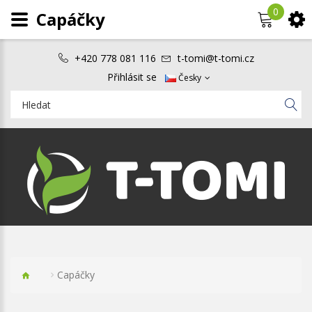
0
Capáčky
+420 778 081 116
t-tomi@t-tomi.cz
Přihlásit se
Česky
Capáčky