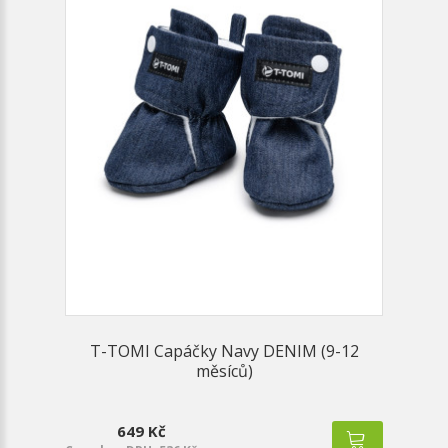
T-TOMI Capáčky Navy DENIM (9-12
měsíců)
649 Kč