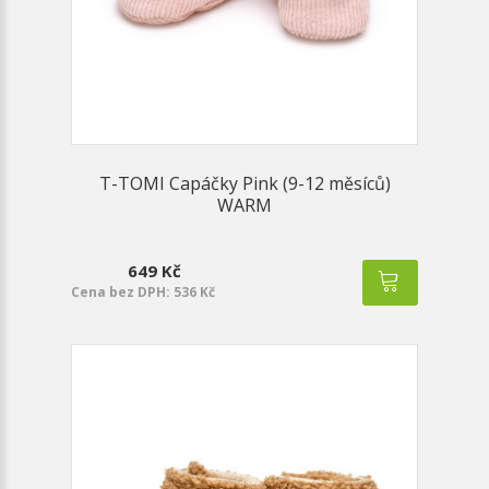
T-TOMI Capáčky Pink (9-12 měsíců)
WARM
649 Kč
Cena bez DPH: 536 Kč