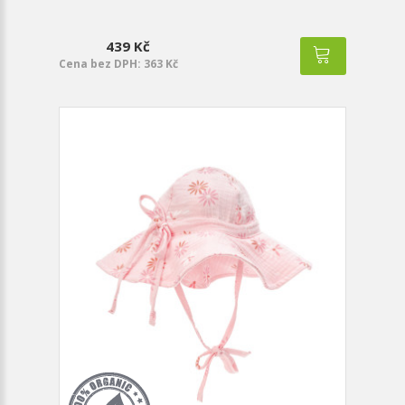
439 Kč
Cena bez DPH: 363 Kč