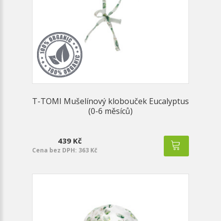
T-TOMI Mušelínový klobouček Eucalyptus
(0-6 měsíců)
439 Kč
Cena bez DPH: 363 Kč