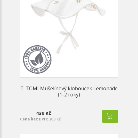
T-TOMI Mušelínový klobouček Lemonade
(1-2 roky)
439 Kč
Cena bez DPH: 363 Kč