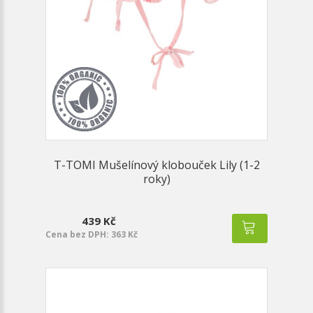
T-TOMI Mušelínový klobouček Lily (1-2
roky)
439 Kč
Cena bez DPH: 363 Kč