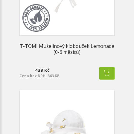
T-TOMI Mušelínový klobouček Lemonade
(0-6 měsíců)
439 Kč
Cena bez DPH: 363 Kč