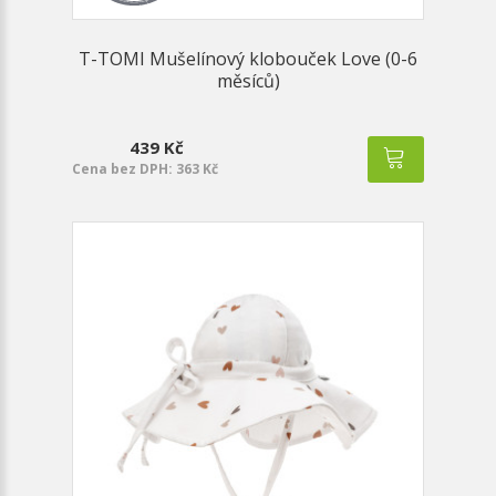
T-TOMI Mušelínový klobouček Love (0-6
měsíců)
439 Kč
Cena bez DPH: 363 Kč