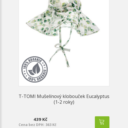
T-TOMI Mušelínový klobouček Eucalyptus
(1-2 roky)
439 Kč
Cena bez DPH: 363 Kč