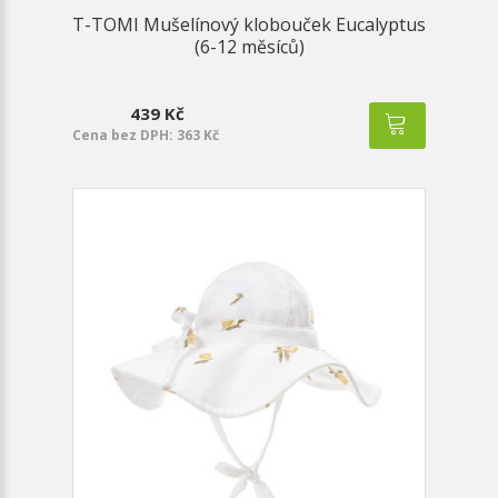
T-TOMI Mušelínový klobouček Eucalyptus
(6-12 měsíců)
439 Kč
Cena bez DPH: 363 Kč