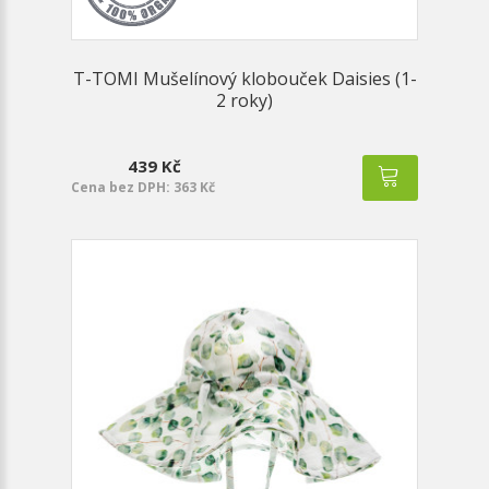
T-TOMI Mušelínový klobouček Daisies (1-
2 roky)
439 Kč
Cena bez DPH: 363 Kč