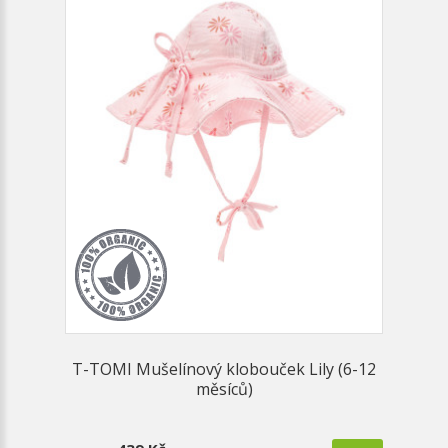
T-TOMI Mušelínový klobouček Lily (6-12
měsíců)