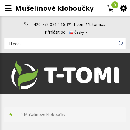
0
Mušelínové kloboučky
+420 778 081 116
t-tomi@t-tomi.cz
Přihlásit se
Česky
Mušelínové kloboučky