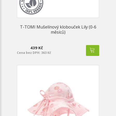
T-TOMI Mušelínový klobouček Lily (0-6
měsíců)
439 Kč
Cena bez DPH: 363 Kč