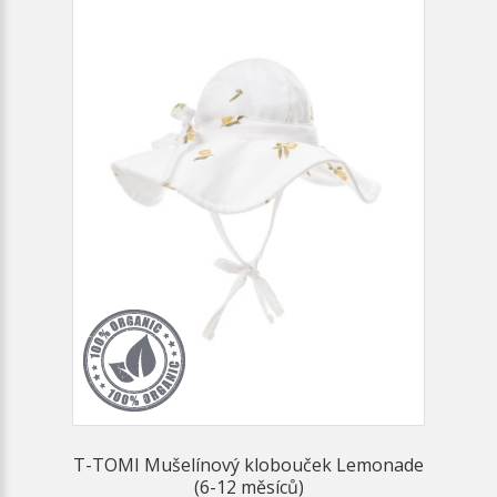
T-TOMI Mušelínový klobouček Lemonade
(6-12 měsíců)