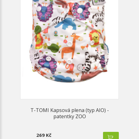
T-TOMI Kapsová plena (typ AIO) -
patentky ZOO
269 Kč