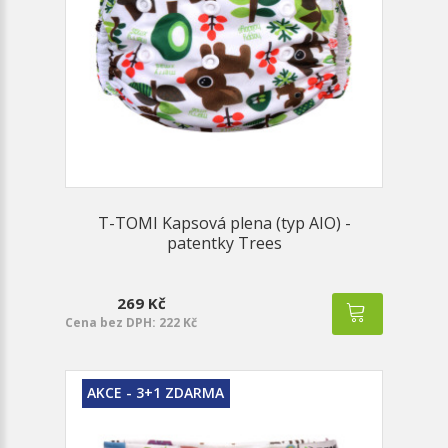
T-TOMI Kapsová plena (typ AIO) -
patentky Trees
269 Kč
Cena bez DPH: 222 Kč
AKCE - 3+1 ZDARMA