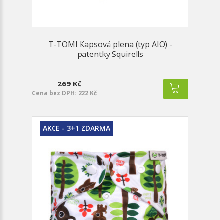
T-TOMI Kapsová plena (typ AIO) -
patentky Squirells
269 Kč
Cena bez DPH: 222 Kč
AKCE - 3+1 ZDARMA