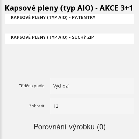
Kapsové pleny (typ AIO) - AKCE 3+1
KAPSOVÉ PLENY (TYP AIO) - PATENTKY
KAPSOVÉ PLENY (TYP AIO) - SUCHÝ ZIP
Tříděno podle:
Zobrazit:
Porovnání výrobku (0)