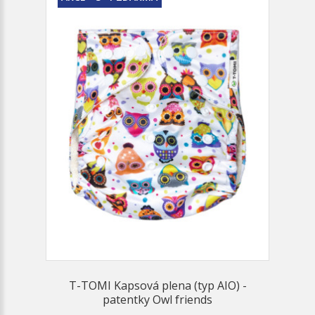
T-TOMI Kapsová plena (typ AIO) -
patentky Owl friends