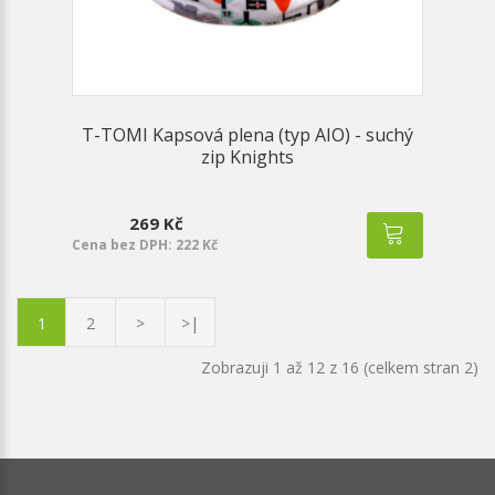
T-TOMI Kapsová plena (typ AIO) - suchý
zip Knights
269 Kč
Cena bez DPH: 222 Kč
1
2
>
>|
Zobrazuji 1 až 12 z 16 (celkem stran 2)