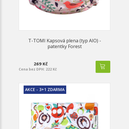
T-TOMI Kapsová plena (typ AIO) -
patentky Forest
269 Kč
Cena bez DPH: 222 Kč
AKCE - 3+1 ZDARMA