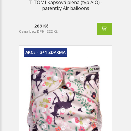
T-TOMI Kapsová plena (typ AIO) -
patentky Air balloons
269 Kč
Cena bez DPH: 222 Kč
AKCE - 3+1 ZDARMA