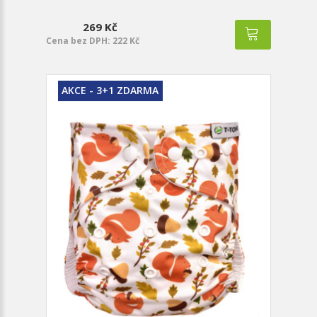
269 Kč
Cena bez DPH: 222 Kč
AKCE - 3+1 ZDARMA