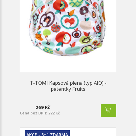
T-TOMI Kapsová plena (typ AIO) -
patentky Fruits
269 Kč
Cena bez DPH: 222 Kč
AKCE - 3+1 ZDARMA