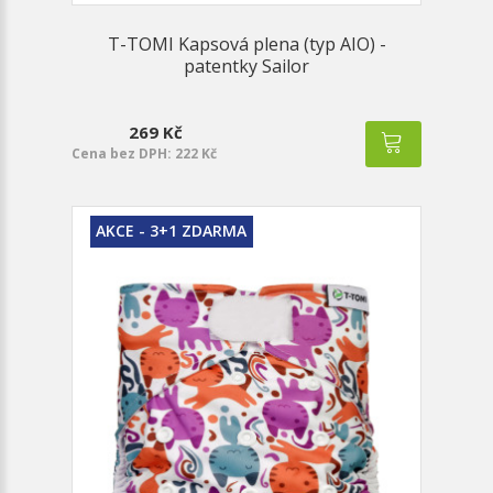
T-TOMI Kapsová plena (typ AIO) -
patentky Sailor
269 Kč
Cena bez DPH: 222 Kč
AKCE - 3+1 ZDARMA