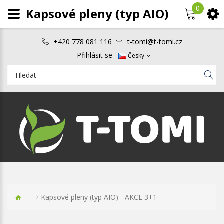
0
Kapsové pleny (typ AIO)
+420 778 081 116
t-tomi@t-tomi.cz
Přihlásit se
Česky
Kapsové pleny (typ AIO) - AKCE 3+1