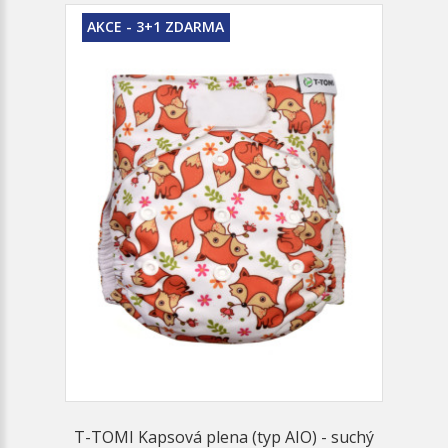
AKCE - 3+1 ZDARMA
T-TOMI Kapsová plena (typ AIO) - suchý