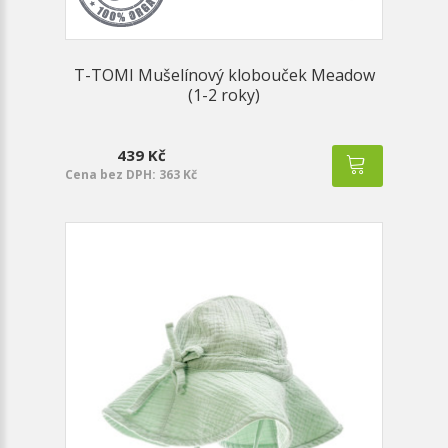
T-TOMI Mušelínový klobouček Meadow
(1-2 roky)
439 Kč
Cena bez DPH: 363 Kč