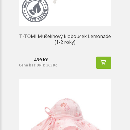
T-TOMI Mušelínový klobouček Lemonade
(1-2 roky)
439 Kč
Cena bez DPH: 363 Kč