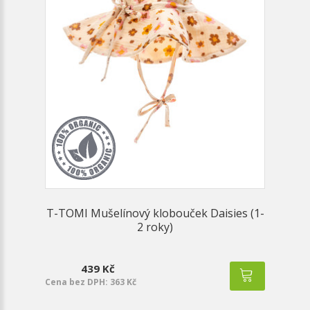
T-TOMI Mušelínový klobouček Daisies (1-
2 roky)
439 Kč
Cena bez DPH: 363 Kč