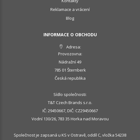
Kontakty
Reklamace a vrácení
Blog
INFORMACE O OBCHODU
Adresa:
Provozovna:
Nádražní 49
785 01 Šternberk
Česká republika
Sídlo společnosti:
T&T Czech Brands s.r.o.
IČ: 29450667, DIČ: CZ29450667
Vodní 130/26, 783 35 Horka nad Moravou
Společnost je zapsaná u KS v Ostravě, oddíl C, vložka 54238