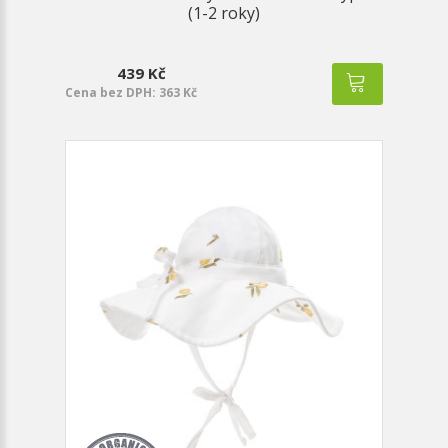
(1-2 roky)
439 Kč
Cena bez DPH: 363 Kč