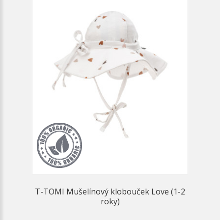
T-TOMI Mušelínový klobouček Love (1-2
roky)