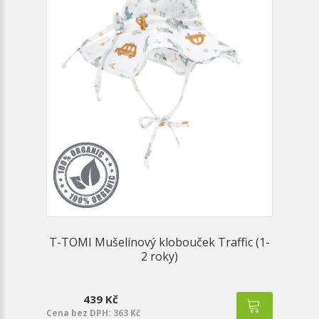
T-TOMI Mušelínový klobouček Traffic (1-
2 roky)
439 Kč
Cena bez DPH: 363 Kč