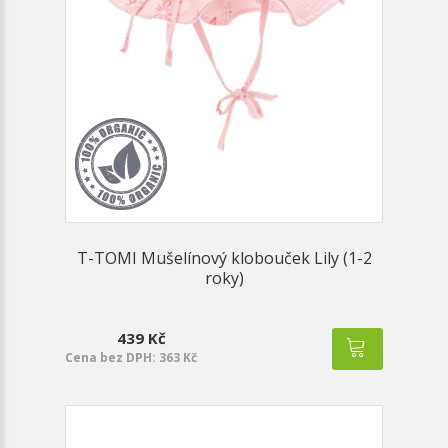
T-TOMI Mušelínový klobouček Lily (1-2
roky)
439 Kč
Cena bez DPH: 363 Kč