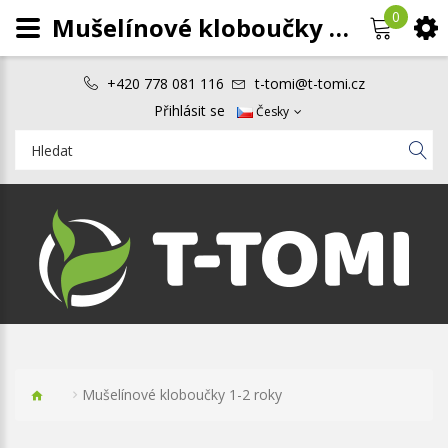
0
Mušelínové kloboučky 1-2 roky
+420 778 081 116
t-tomi@t-tomi.cz
Přihlásit se
Česky
Mušelínové kloboučky 1-2 roky