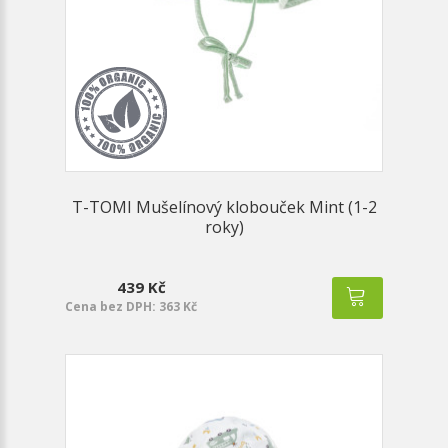
T-TOMI Mušelínový klobouček Mint (1-2
roky)
439 Kč
Cena bez DPH: 363 Kč