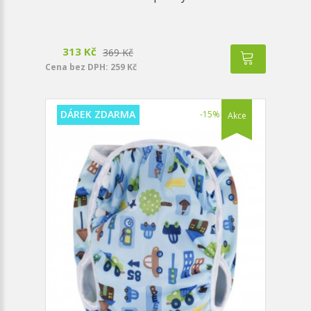
313 Kč
369 Kč
Cena bez DPH: 259 Kč
DÁREK ZDARMA
-15%
Akce