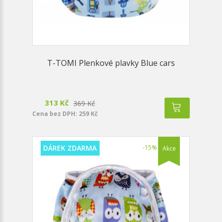
T-TOMI Plenkové plavky Blue cars
313 Kč
369 Kč
Cena bez DPH: 259 Kč
DÁREK ZDARMA
-15%
Akce