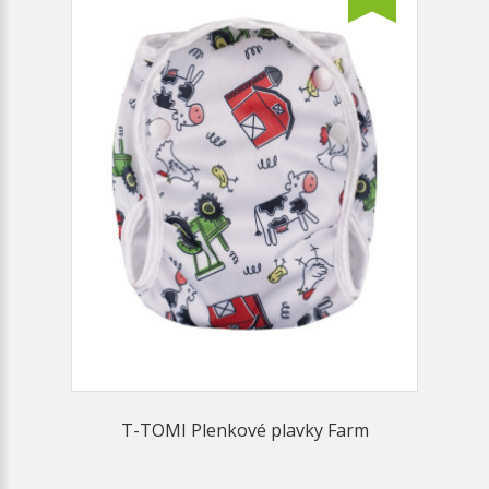
T-TOMI Plenkové plavky Farm