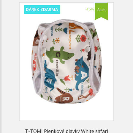
DÁREK ZDARMA
-15%
Akce
T-TOMI Plenkové plavky White safari