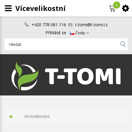
0
Vícevelikostní
+420 778 081 116
t-tomi@t-tomi.cz
Přihlásit se
Česky
Vícevelikostní