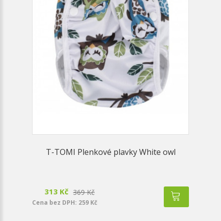
T-TOMI Plenkové plavky White owl
313 Kč
369 Kč
Cena bez DPH: 259 Kč