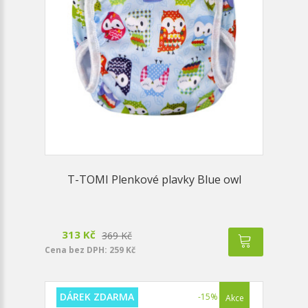
T-TOMI Plenkové plavky Blue owl
313 Kč
369 Kč
Cena bez DPH: 259 Kč
DÁREK ZDARMA
-15%
Akce