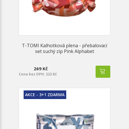
T-TOMI Kalhotková plena - přebalovací
set suchý zip Pink Alphabet
269 Kč
Cena bez DPH: 222 Kč
AKCE - 3+1 ZDARMA