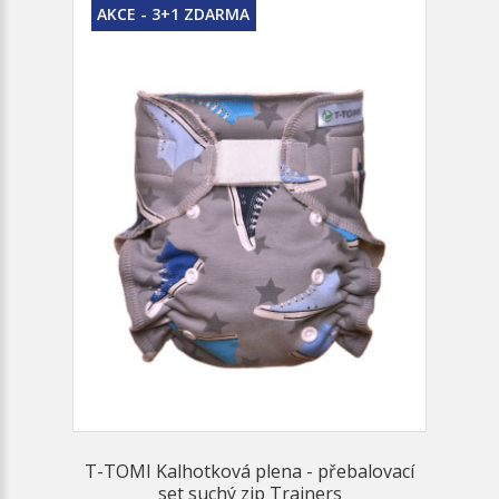
AKCE - 3+1 ZDARMA
T-TOMI Kalhotková plena - přebalovací
set suchý zip Trainers