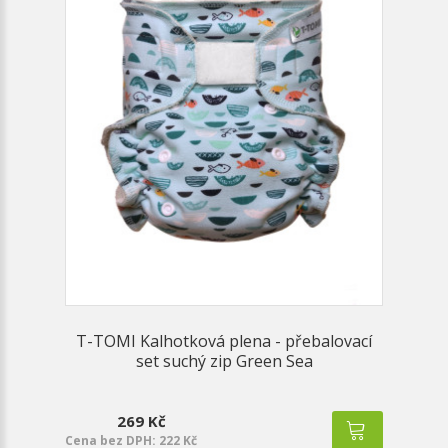
T-TOMI Kalhotková plena - přebalovací
set suchý zip Green Sea
269 Kč
Cena bez DPH: 222 Kč