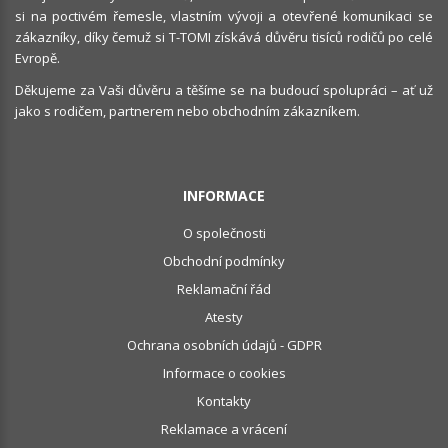
si na poctivém řemesle, vlastním vývoji a otevřené komunikaci se
zákazníky, díky čemuž si T-TOMI získává důvěru tisíců rodičů po celé
Evropě.
Děkujeme za Vaši důvěru a těšíme se na budoucí spolupráci – ať už
jako s rodičem, partnerem nebo obchodním zákazníkem.
INFORMACE
O společnosti
Obchodní podmínky
Reklamační řád
Atesty
Ochrana osobních údajů - GDPR
Informace o cookies
Kontakty
Reklamace a vrácení