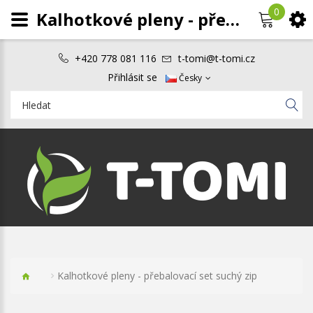
0
Kalhotkové pleny - přebalovací set suchý zip
+420 778 081 116
t-tomi@t-tomi.cz
Přihlásit se
Česky
Kalhotkové pleny - přebalovací set suchý zip