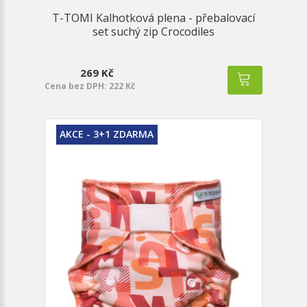
T-TOMI Kalhotková plena - přebalovací
set suchý zip Crocodiles
269 Kč
Cena bez DPH: 222 Kč
AKCE - 3+1 ZDARMA