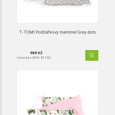
T-TOMI Polštářkový mantinel Grey dots
989 Kč
Cena bez DPH: 817 Kč