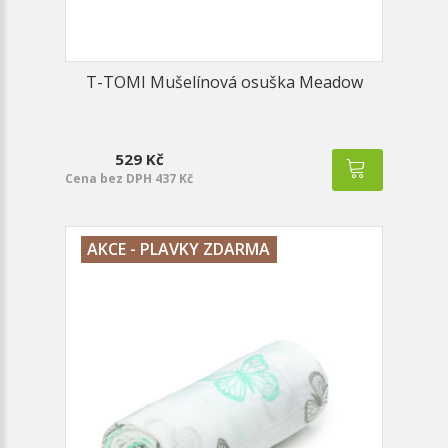
T-TOMI Mušelínová osuška Meadow
529 Kč
Cena bez DPH 437 Kč
AKCE - PLAVKY ZDARMA