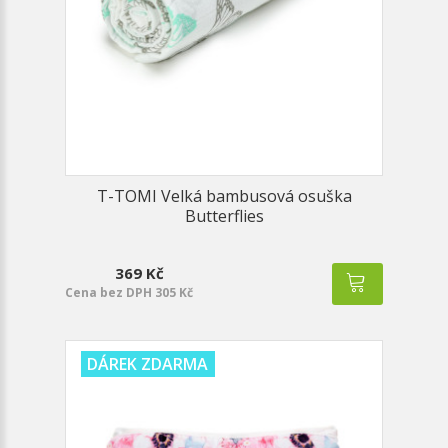
T-TOMI Velká bambusová osuška
Butterflies
369 Kč
Cena bez DPH 305 Kč
DÁREK ZDARMA