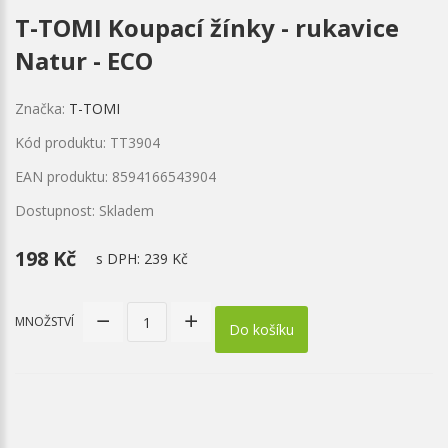
T-TOMI Koupací žínky - rukavice
Natur - ECO
Značka:
T-TOMI
Kód produktu: TT3904
EAN produktu: 8594166543904
Dostupnost: Skladem
198 Kč
s DPH:
239 Kč
MNOŽSTVÍ
Do košíku