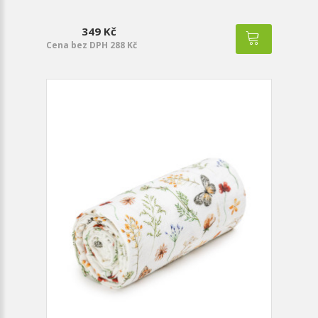
349 Kč
Cena bez DPH 288 Kč