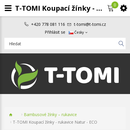
0
T-TOMI Koupací žínky - rukavice Natur - ECO
+420 778 081 116
t-tomi@t-tomi.cz
Přihlásit se
Česky
Bambusové žínky – rukavice
T-TOMI Koupací žínky - rukavice Natur - ECO