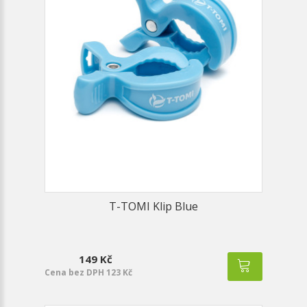
T-TOMI Klip Blue
149 Kč
Cena bez DPH 123 Kč