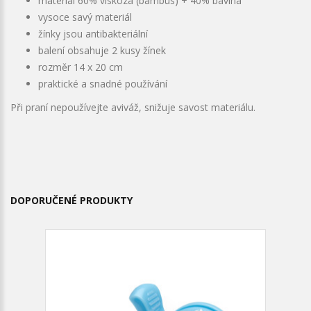
materiál 60% viskóza (bambus) + 40% bavlna
vysoce savý materiál
žínky jsou antibakteriální
balení obsahuje 2 kusy žínek
rozměr 14 x 20 cm
praktické a snadné používání
Při praní nepoužívejte aviváž, snižuje savost materiálu.
DOPORUČENÉ PRODUKTY