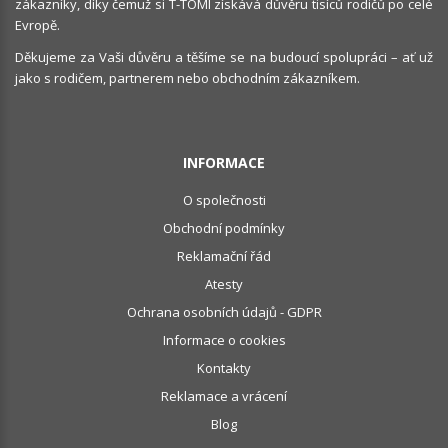
zákazníky, díky čemuž si T-TOMI získává důvěru tisíců rodičů po celé
Evropě.
Děkujeme za Vaši důvěru a těšíme se na budoucí spolupráci – ať už
jako s rodičem, partnerem nebo obchodním zákazníkem.
INFORMACE
O společnosti
Obchodní podmínky
Reklamační řád
Atesty
Ochrana osobních údajů - GDPR
Informace o cookies
Kontakty
Reklamace a vrácení
Blog