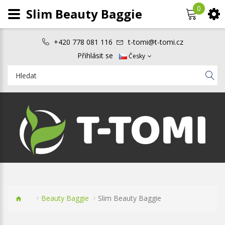
0
Slim Beauty Baggie
+420 778 081 116
t-tomi@t-tomi.cz
Přihlásit se
Česky
Beauty Baggie
Slim Beauty Baggie