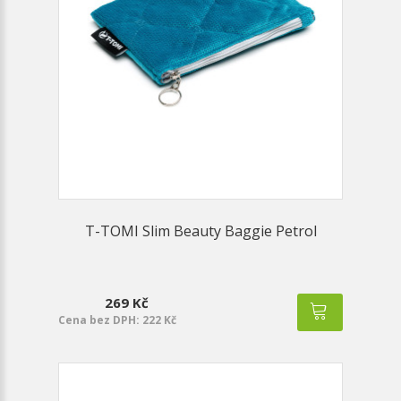
T-TOMI Slim Beauty Baggie Petrol
269 Kč
Cena bez DPH: 222 Kč