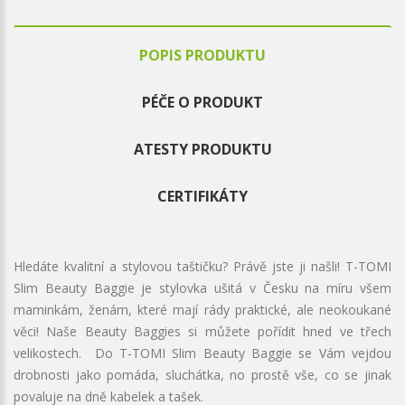
POPIS PRODUKTU
PÉČE O PRODUKT
ATESTY PRODUKTU
CERTIFIKÁTY
Hledáte kvalitní a stylovou taštičku? Právě jste ji našli! T-TOMI
Slim Beauty Baggie je stylovka ušitá v Česku na míru všem
maminkám, ženám, které mají rády praktické, ale neokoukané
věci! Naše Beauty Baggies si můžete pořídit hned ve třech
velikostech. Do T-TOMI Slim Beauty Baggie se Vám vejdou
drobnosti jako pomáda, sluchátka, no prostě vše, co se jinak
povaluje na dně kabelek a tašek.