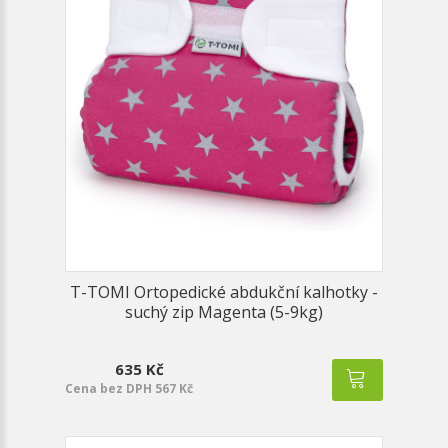
T-TOMI Ortopedické abdukční kalhotky -
suchý zip Magenta (5-9kg)
635 Kč
Cena bez DPH 567 Kč