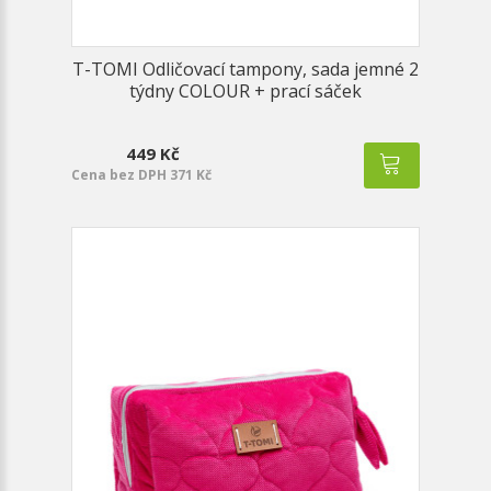
T-TOMI Odličovací tampony, sada jemné 2
týdny COLOUR + prací sáček
449 Kč
Cena bez DPH 371 Kč