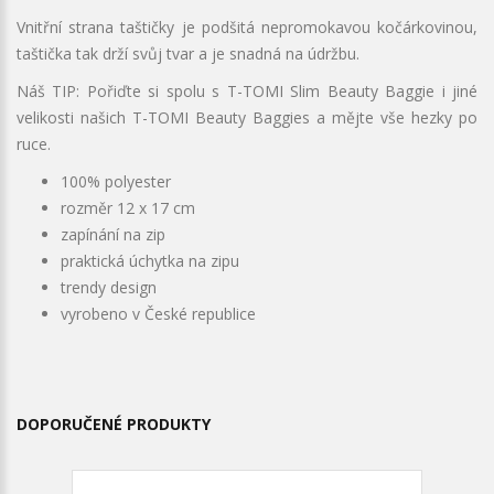
Vnitřní strana taštičky je podšitá nepromokavou kočárkovinou,
taštička tak drží svůj tvar a je snadná na údržbu.
Náš TIP: Pořiďte si spolu s T-TOMI Slim Beauty Baggie i jiné
velikosti našich T-TOMI Beauty Baggies a mějte vše hezky po
ruce.
100% polyester
rozměr 12 x 17 cm
zapínání na zip
praktická úchytka na zipu
trendy design
vyrobeno v České republice
DOPORUČENÉ PRODUKTY