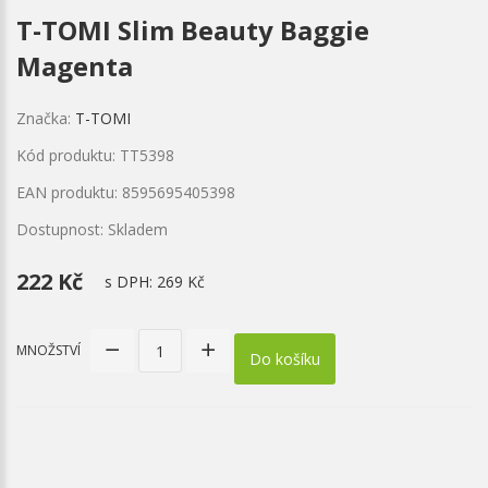
T-TOMI Slim Beauty Baggie
Magenta
Značka:
T-TOMI
Kód produktu: TT5398
EAN produktu: 8595695405398
Dostupnost: Skladem
222 Kč
s DPH:
269 Kč
MNOŽSTVÍ
Do košíku