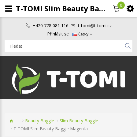
0
T-TOMI Slim Beauty Baggie Magenta
+420 778 081 116
t-tomi@t-tomi.cz
Přihlásit se
Česky
Beauty Baggie
Slim Beauty Baggie
T-TOMI Slim Beauty Baggie Magenta