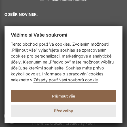
ODBĚR NOVINEK:
Vážíme si Vaše soukromí
OK
Tento obchod používá cookies. Zvolením možnosti
„Přijmout vše“ vyjadřujete souhlas se zpracováním
cookies pro personalizaci, marketingové a analytické
SLEDUJTE NÁS
účely. Klepnutím na „Předvolby“ máte možnost výběru
účelů, se kterými souhlasíte. Souhlas máte právo
kdykoli odvolat. Informace o zpracování cookies
naleznete v
Zásady používání souborů cookie
.
Přijmout vše
Předvolby
T-TOMI CZ © 2026 | Created By
PSoIT