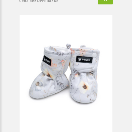
Cena bez DPH: 487 Kč