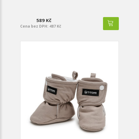
589 Kč
Cena bez DPH: 487 Kč