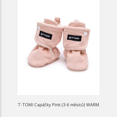
T-TOMI Capáčky Pink (3-6 měsíců) WARM