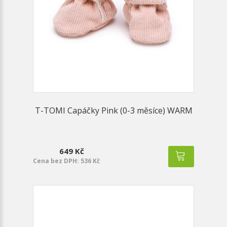
T-TOMI Capáčky Pink (0-3 měsíce) WARM
649 Kč
Cena bez DPH: 536 Kč