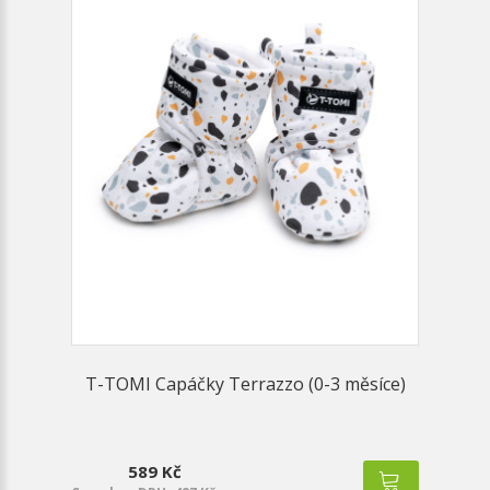
T-TOMI Capáčky Terrazzo (0-3 měsíce)
589 Kč