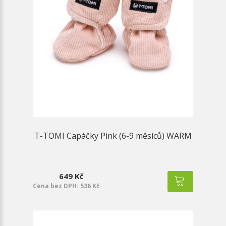
T-TOMI Capáčky Pink (6-9 měsíců) WARM
649 Kč
Cena bez DPH: 536 Kč