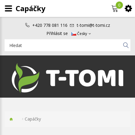
0
Capáčky
+420 778 081 116
t-tomi@t-tomi.cz
Přihlásit se
Česky
Capáčky