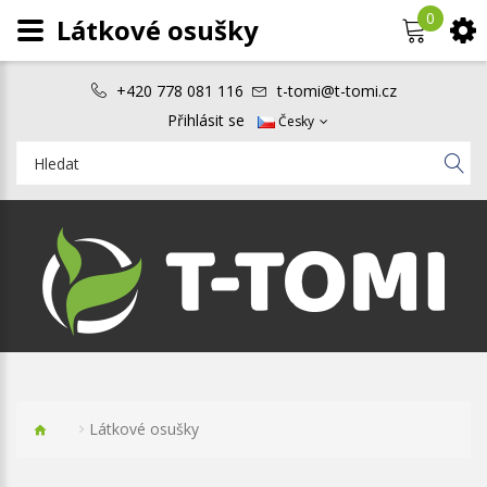
0
Látkové osušky
+420 778 081 116
t-tomi@t-tomi.cz
Přihlásit se
Česky
Látkové osušky