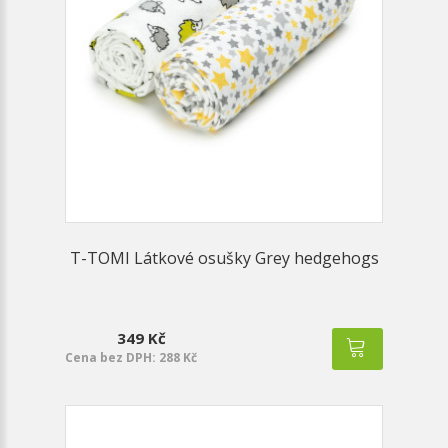
T-TOMI Látkové osušky Grey hedgehogs
349 Kč
Cena bez DPH: 288 Kč