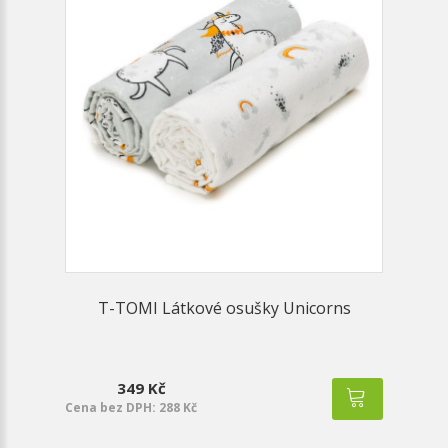
T-TOMI Látkové osušky Unicorns
349 Kč
Cena bez DPH: 288 Kč