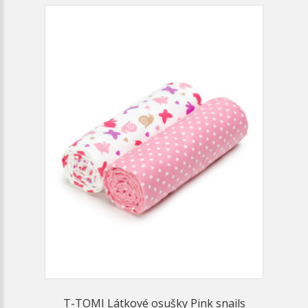
T-TOMI Látkové osušky Pink snails