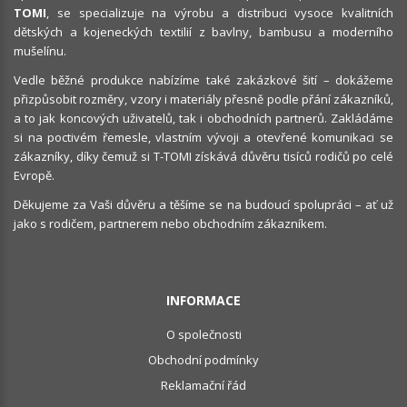
TOMI
, se specializuje na výrobu a distribuci vysoce kvalitních
dětských a kojeneckých textilií z bavlny, bambusu a moderního
mušelínu.
Vedle běžné produkce nabízíme také zakázkové šití – dokážeme
přizpůsobit rozměry, vzory i materiály přesně podle přání zákazníků,
a to jak koncových uživatelů, tak i obchodních partnerů. Zakládáme
si na poctivém řemesle, vlastním vývoji a otevřené komunikaci se
zákazníky, díky čemuž si T-TOMI získává důvěru tisíců rodičů po celé
Evropě.
Děkujeme za Vaši důvěru a těšíme se na budoucí spolupráci – ať už
jako s rodičem, partnerem nebo obchodním zákazníkem.
INFORMACE
O společnosti
Obchodní podmínky
Reklamační řád