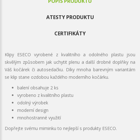
POPIS PRODUKTU
ATESTY PRODUKTU
CERTIFIKÁTY
Klipy ESECO vyrobené z kvalitního a odolného plastu jsou
skvělým způsobem jak uchytit plenu a další drobné doplňky na
Váš kočárek či autosedačku. Díky mnoha barevným variantám
se klip stane ozdobou každého moderního kočárku.
balení obsahuje 2 ks
vyrobeno z kvalitního plastu
odolný výrobek
moderní design
mnohostranné využití
Dopřejte svému miminku to nejlepší s produkty ESECO.