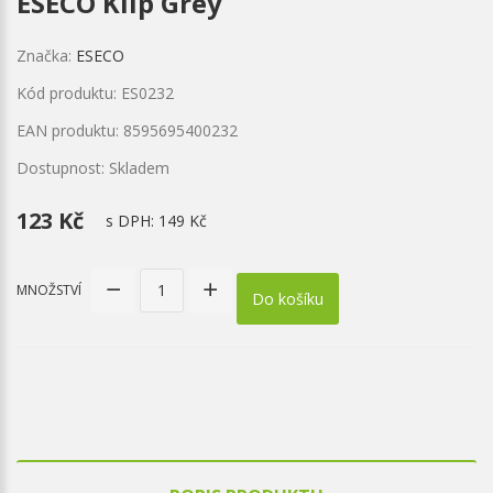
ESECO Klip Grey
Značka:
ESECO
Kód produktu: ES0232
EAN produktu: 8595695400232
Dostupnost: Skladem
123 Kč
s DPH:
149 Kč
MNOŽSTVÍ
Do košíku