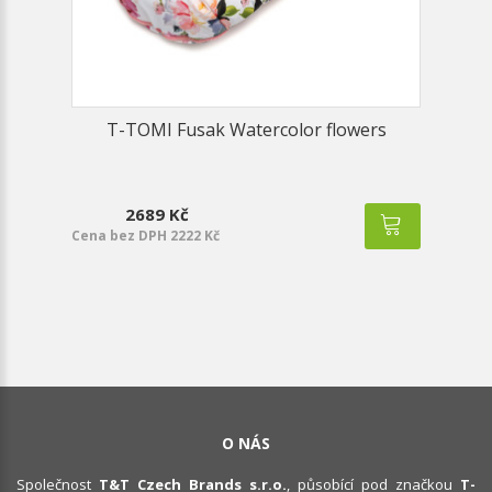
T-TOMI Fusak Watercolor flowers
2689 Kč
Cena bez DPH 2222 Kč
O NÁS
Společnost
T&T Czech Brands s.r.o.
, působící pod značkou
T-