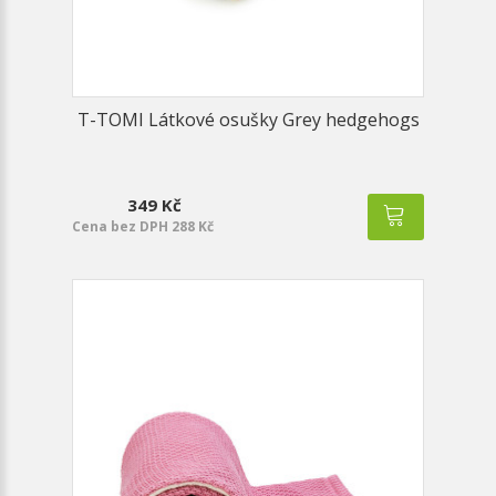
T-TOMI Látkové osušky Grey hedgehogs
349 Kč
Cena bez DPH 288 Kč