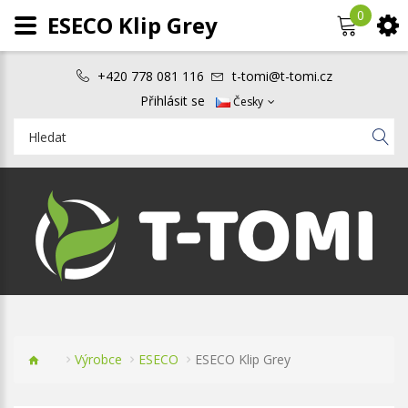
0
ESECO Klip Grey
+420 778 081 116
t-tomi@t-tomi.cz
Přihlásit se
Česky
Výrobce
ESECO
ESECO Klip Grey