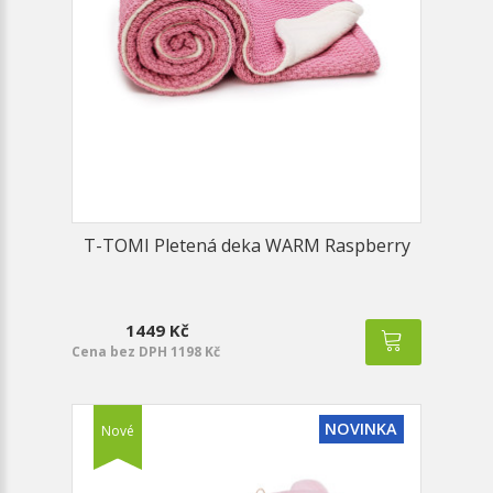
T-TOMI Pletená deka WARM Raspberry
1449 Kč
Cena bez DPH 1198 Kč
NOVINKA
Nové