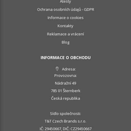
Atesty
Ochrana osobních údajů - GDPR
Informace o cookies
Kontakty
Reklamace a vrácení
Blog
INFORMACE O OBCHODU
Adresa:
Provozovna:
Nádražní 49
785 01 Šternberk
Česká republika
Sídlo společnosti:
T&T Czech Brands s.r.o.
IČ: 29450667, DIČ: CZ29450667