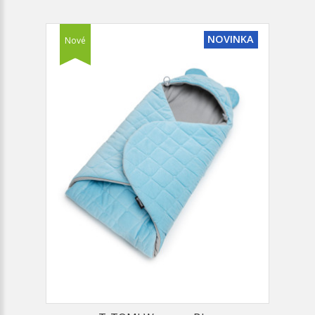
NOVINKA
Nové