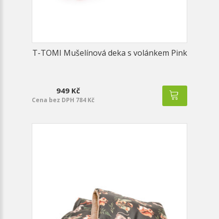
T-TOMI Mušelínová deka s volánkem Pink
949 Kč
Cena bez DPH 784 Kč