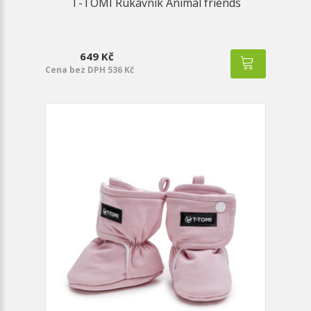
T-TOMI Rukávník Animal friends
649 Kč
Cena bez DPH 536 Kč