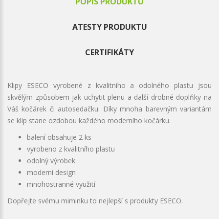
POPIS PRODUKTU
ATESTY PRODUKTU
CERTIFIKÁTY
Klipy ESECO vyrobené z kvalitního a odolného plastu jsou
skvělým způsobem jak uchytit plenu a další drobné doplňky na
Váš kočárek či autosedačku. Díky mnoha barevným variantám
se klip stane ozdobou každého moderního kočárku.
balení obsahuje 2 ks
vyrobeno z kvalitního plastu
odolný výrobek
moderní design
mnohostranné využití
Dopřejte svému miminku to nejlepší s produkty ESECO.