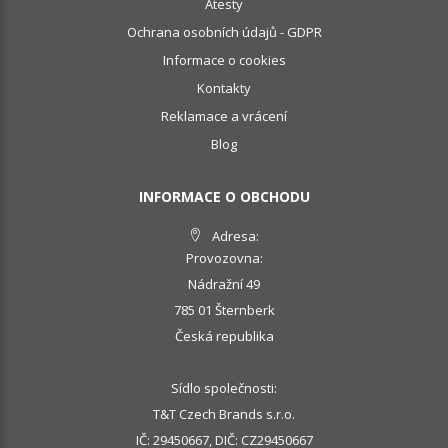
Atesty
Ochrana osobních údajů - GDPR
Informace o cookies
Kontakty
Reklamace a vrácení
Blog
INFORMACE O OBCHODU
Adresa:
Provozovna:
Nádražní 49
785 01 Šternberk
Česká republika
Sídlo společnosti:
T&T Czech Brands s.r.o.
IČ: 29450667, DIČ: CZ29450667