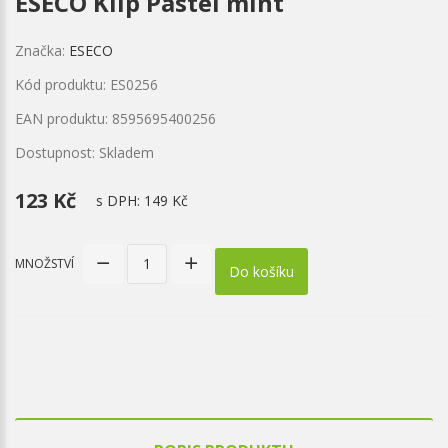
ESECO Klip Pastel mint
Značka:
ESECO
Kód produktu: ES0256
EAN produktu: 8595695400256
Dostupnost: Skladem
123 Kč
s DPH:
149 Kč
MNOŽSTVÍ
Do košíku