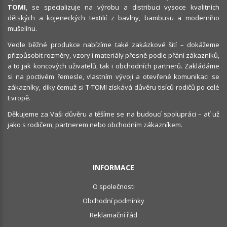
TOMI
, se specializuje na výrobu a distribuci vysoce kvalitních
dětských a kojeneckých textilií z bavlny, bambusu a moderního
mušelínu.
Vedle běžné produkce nabízíme také zakázkové šití – dokážeme
přizpůsobit rozměry, vzory i materiály přesně podle přání zákazníků,
a to jak koncových uživatelů, tak i obchodních partnerů. Zakládáme
si na poctivém řemesle, vlastním vývoji a otevřené komunikaci se
zákazníky, díky čemuž si T-TOMI získává důvěru tisíců rodičů po celé
Evropě.
Děkujeme za Vaši důvěru a těšíme se na budoucí spolupráci – ať už
jako s rodičem, partnerem nebo obchodním zákazníkem.
INFORMACE
O společnosti
Obchodní podmínky
Reklamační řád