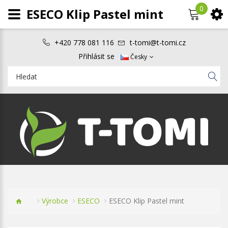
0
ESECO Klip Pastel mint
+420 778 081 116
t-tomi@t-tomi.cz
Přihlásit se
Česky
Výrobce
ESECO
ESECO Klip Pastel mint