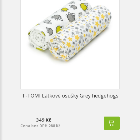
T-TOMI Látkové osušky Grey hedgehogs
349 Kč
Cena bez DPH 288 Kč