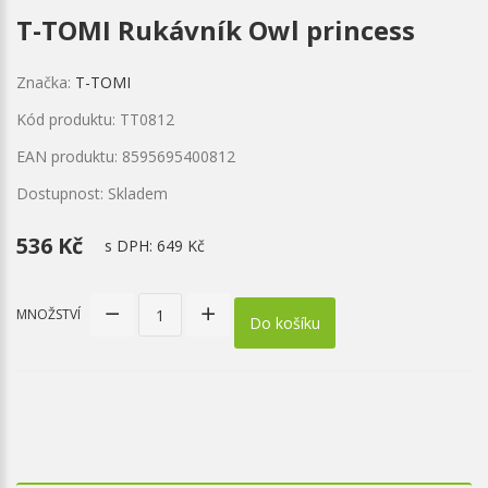
T-TOMI Rukávník Owl princess
Značka:
T-TOMI
Kód produktu: TT0812
EAN produktu: 8595695400812
Dostupnost: Skladem
536 Kč
s DPH:
649 Kč
MNOŽSTVÍ
Do košíku