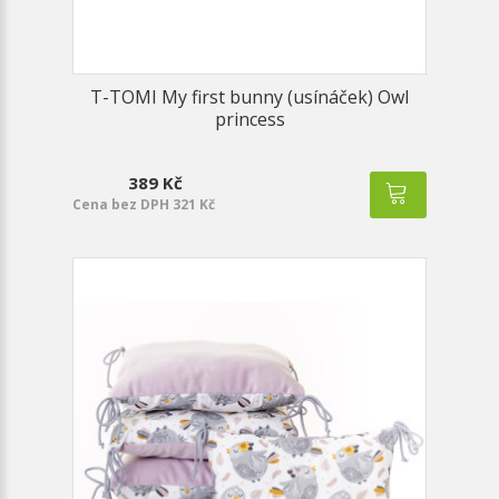
T-TOMI My first bunny (usínáček) Owl
princess
389 Kč
Cena bez DPH 321 Kč