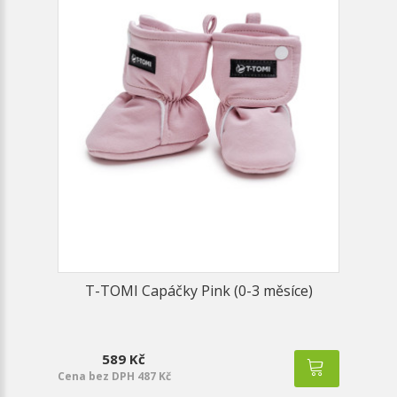
T-TOMI Capáčky Pink (0-3 měsíce)
589 Kč
Cena bez DPH 487 Kč