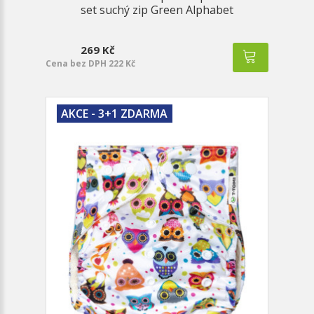
set suchý zip Green Alphabet
269 Kč
Cena bez DPH 222 Kč
AKCE - 3+1 ZDARMA