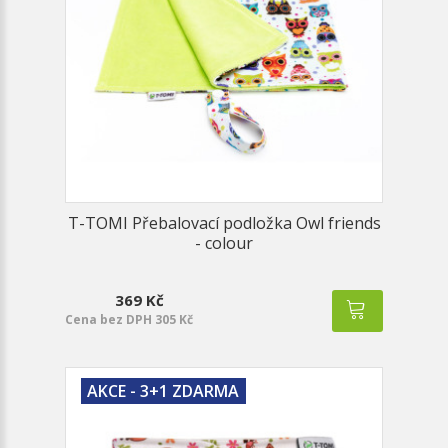
T-TOMI Přebalovací podložka Owl friends
- colour
369 Kč
Cena bez DPH 305 Kč
AKCE - 3+1 ZDARMA