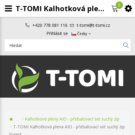
0
T-TOMI Kalhotková plena AIO - přebalovací set suchý zip Forest
+420 778 081 116
t-tomi@t-tomi.cz
Přihlásit se
Česky
Kalhotkové pleny AIO - přebalovací set suchý zip
T-TOMI Kalhotková plena AIO - přebalovací set suchý zip
Forest