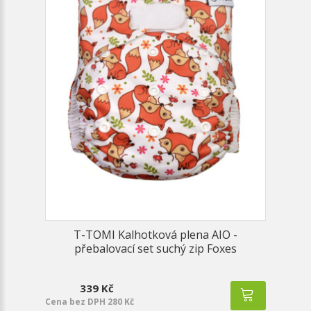
T-TOMI Kalhotková plena AIO -
přebalovací set suchý zip Foxes
339 Kč
Cena bez DPH 280 Kč