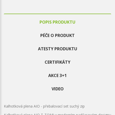
POPIS PRODUKTU
PÉČE O PRODUKT
ATESTY PRODUKTU
CERTIFIKÁTY
AKCE 3+1
VIDEO
Kalhotková plena AIO - přebalovací set suchý zip
Kalhotková plena AIO T-TOMI v moderním nadčasovém designu