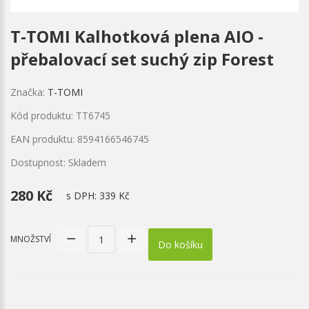
T-TOMI Kalhotková plena AIO -
přebalovací set suchý zip Forest
Značka:
T-TOMI
Kód produktu: TT6745
EAN produktu: 8594166546745
Dostupnost: Skladem
280 Kč
s DPH:
339 Kč
MNOŽSTVÍ
Do košíku