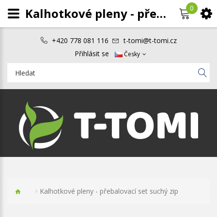
0
Kalhotkové pleny - přebalovací set suchý zip
+420 778 081 116
t-tomi@t-tomi.cz
Přihlásit se
Česky
Kalhotkové pleny - přebalovací set suchý zip