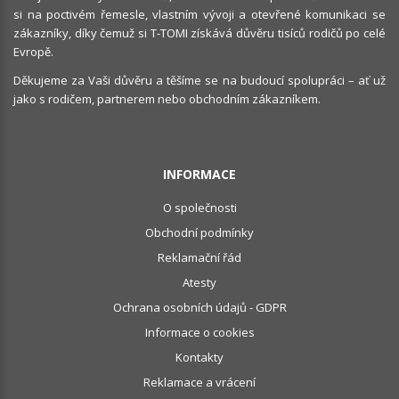
si na poctivém řemesle, vlastním vývoji a otevřené komunikaci se
zákazníky, díky čemuž si T-TOMI získává důvěru tisíců rodičů po celé
Evropě.
Děkujeme za Vaši důvěru a těšíme se na budoucí spolupráci – ať už
jako s rodičem, partnerem nebo obchodním zákazníkem.
INFORMACE
O společnosti
Obchodní podmínky
Reklamační řád
Atesty
Ochrana osobních údajů - GDPR
Informace o cookies
Kontakty
Reklamace a vrácení