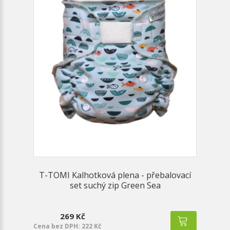
T-TOMI Kalhotková plena - přebalovací
set suchý zip Green Sea
269 Kč
Cena bez DPH: 222 Kč