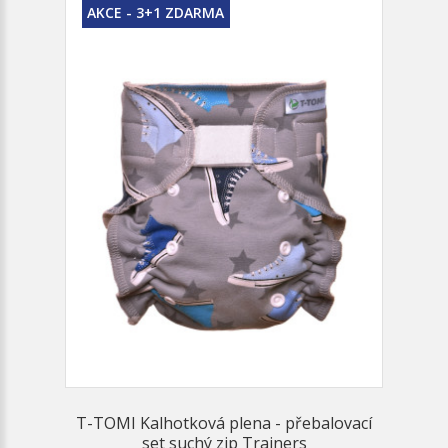
AKCE - 3+1 ZDARMA
T-TOMI Kalhotková plena - přebalovací
set suchý zip Trainers