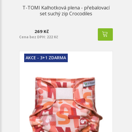
T-TOMI Kalhotková plena - přebalovací
set suchý zip Crocodiles
269 Kč
Cena bez DPH: 222 Kč
AKCE - 3+1 ZDARMA