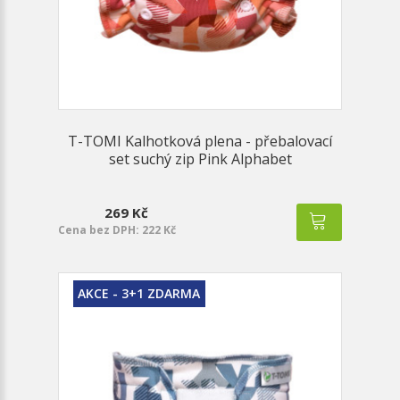
T-TOMI Kalhotková plena - přebalovací
set suchý zip Pink Alphabet
269 Kč
Cena bez DPH: 222 Kč
AKCE - 3+1 ZDARMA