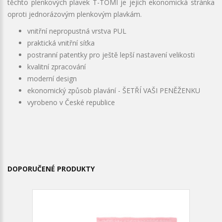
těchto plenkových plavek T-TOMI je jejich ekonomická stránka
oproti jednorázovým plenkovým plavkám.
vnitřní nepropustná vrstva PUL
praktická vnitřní síťka
postranní patentky pro ještě lepší nastavení velikosti
kvalitní zpracování
moderní design
ekonomický způsob plavání - ŠETŘÍ VAŠI PENĚŽENKU
vyrobeno v České republice
DOPORUČENÉ PRODUKTY