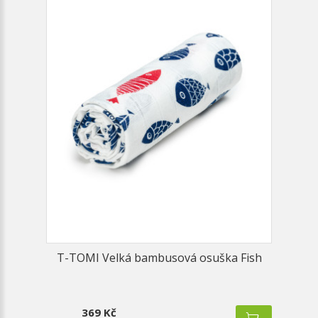
T-TOMI Velká bambusová osuška Fish
369 Kč