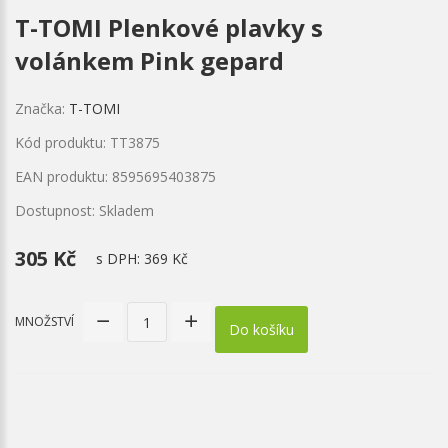
T-TOMI Plenkové plavky s
volánkem Pink gepard
Značka:
T-TOMI
Kód produktu: TT3875
EAN produktu: 8595695403875
Dostupnost: Skladem
305 Kč
s DPH:
369 Kč
MNOŽSTVÍ
Do košíku