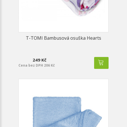
T-TOMI Bambusová osuška Hearts
249 Kč
Cena bez DPH 206 Kč