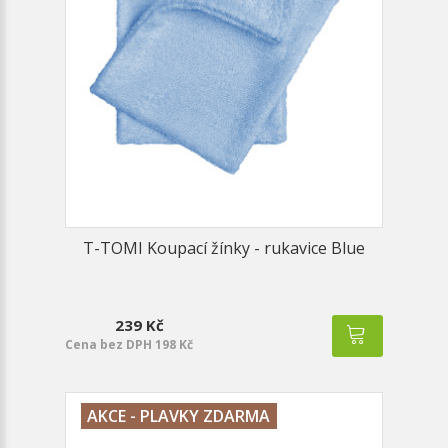
T-TOMI Koupací žínky - rukavice Blue
239 Kč
Cena bez DPH 198 Kč
AKCE - PLAVKY ZDARMA