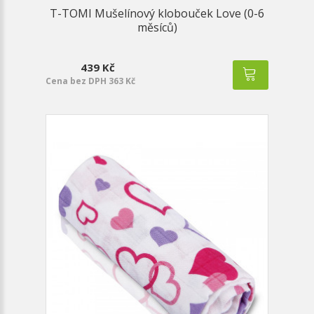
T-TOMI Mušelínový klobouček Love (0-6
měsíců)
439 Kč
Cena bez DPH 363 Kč