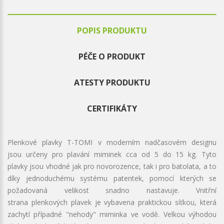
POPIS PRODUKTU
PÉČE O PRODUKT
ATESTY PRODUKTU
CERTIFIKÁTY
Plenkové plavky T-TOMI v moderním nadčasovém designu
jsou určeny pro plavání miminek cca od 5 do 15 kg. Tyto
plavky jsou vhodné jak pro novorozence, tak i pro batolata, a to
díky jednoduchému systému patentek, pomocí kterých se
požadovaná velikost snadno nastavuje. Vnitřní
strana plenkových plavek je vybavena praktickou síťkou, která
zachytí případné "nehody" miminka ve vodě. Velkou výhodou