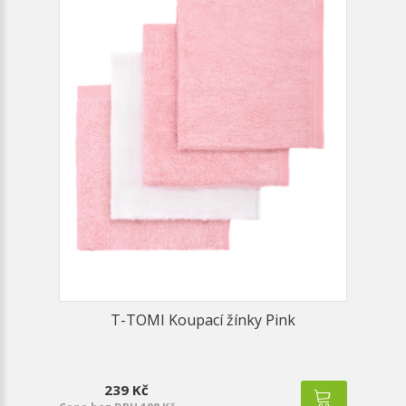
T-TOMI Koupací žínky Pink
239 Kč