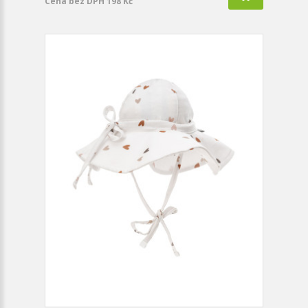
Cena bez DPH 198 Kč