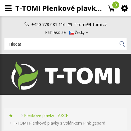
0
T-TOMI Plenkové plavky s volánkem Pink gepard
+420 778 081 116
t-tomi@t-tomi.cz
Přihlásit se
Česky
Plenkové plavky - AKCE
T-TOMI Plenkové plavky s volánkem Pink gepard