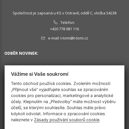
Společnost je zapsaná u KS v Ostravě, oddíl C, vložka 54238
Telefon:
+420 778 081 116
e-mail:
t-tomi@t-tomi.cz
ODBĚR NOVINEK:
Vážíme si Vaše soukromí
OK
Tento obchod používá cookies. Zvolením možnosti
„Přijmout vše“ vyjadřujete souhlas se zpracováním
cookies pro personalizaci, marketingové a analytické
SLEDUJTE NÁS
účely. Klepnutím na „Předvolby“ máte možnost výběru
účelů, se kterými souhlasíte. Souhlas máte právo
kdykoli odvolat. Informace o zpracování cookies
naleznete v
Zásady používání souborů cookie
.