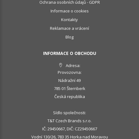
Ochrana osobních údajů - GDPR
Informace o cookies
Kontakty
Reklamace a vrácení
Blog
INFORMACE O OBCHODU
Adresa:
Provozovna:
Nádražní 49
785 01 Šternberk
Česká republika
Sídlo společnosti:
T&T Czech Brands s.r.o.
IČ: 29450667, DIČ: CZ29450667
Vodní 130/26, 783 35 Horka nad Moravou