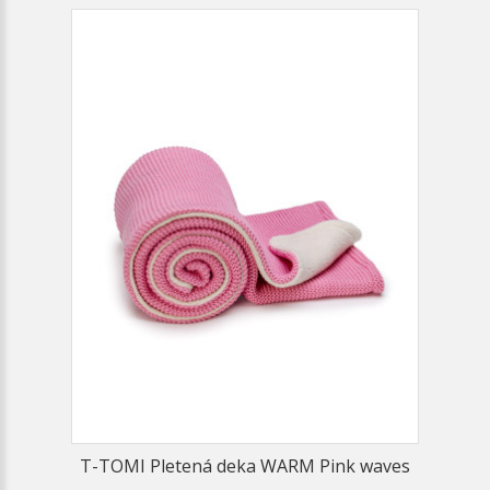
T-TOMI Pletená deka WARM Pink waves