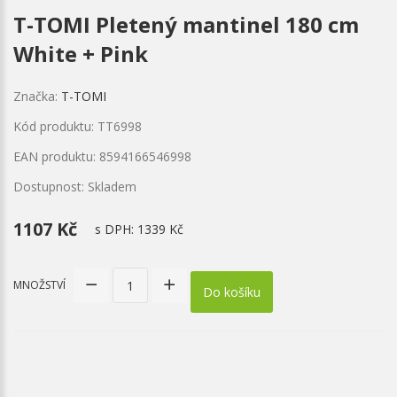
T-TOMI Pletený mantinel 180 cm
White + Pink
Značka:
T-TOMI
Kód produktu: TT6998
EAN produktu: 8594166546998
Dostupnost: Skladem
1107 Kč
s DPH:
1339 Kč
MNOŽSTVÍ
Do košíku