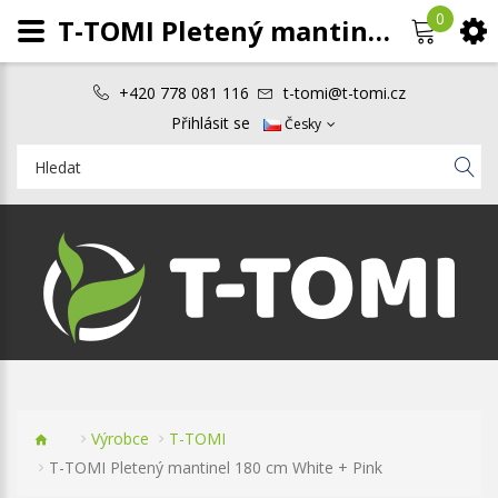
0
T-TOMI Pletený mantinel 180 cm White + Pink
+420 778 081 116
t-tomi@t-tomi.cz
Přihlásit se
Česky
Výrobce
T-TOMI
T-TOMI Pletený mantinel 180 cm White + Pink