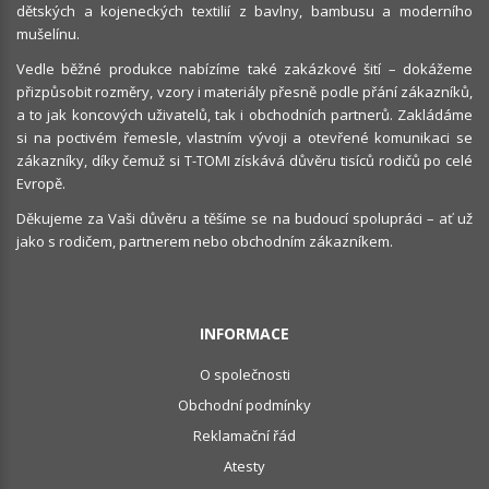
dětských a kojeneckých textilií z bavlny, bambusu a moderního
mušelínu.
Vedle běžné produkce nabízíme také zakázkové šití – dokážeme
přizpůsobit rozměry, vzory i materiály přesně podle přání zákazníků,
a to jak koncových uživatelů, tak i obchodních partnerů. Zakládáme
si na poctivém řemesle, vlastním vývoji a otevřené komunikaci se
zákazníky, díky čemuž si T-TOMI získává důvěru tisíců rodičů po celé
Evropě.
Děkujeme za Vaši důvěru a těšíme se na budoucí spolupráci – ať už
jako s rodičem, partnerem nebo obchodním zákazníkem.
INFORMACE
O společnosti
Obchodní podmínky
Reklamační řád
Atesty