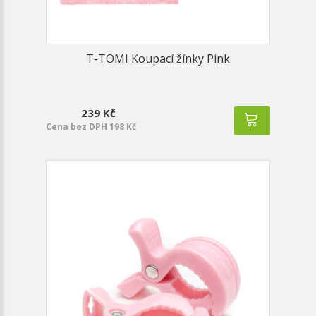
T-TOMI Koupací žínky Pink
239 Kč
Cena bez DPH 198 Kč