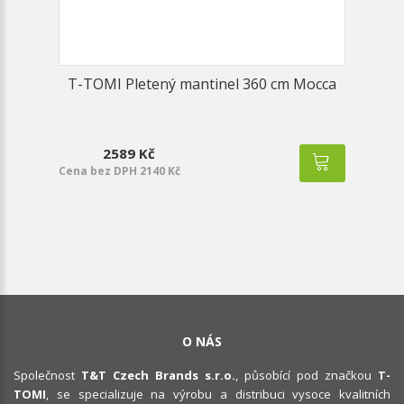
T-TOMI Pletený mantinel 360 cm Mocca
2589 Kč
Cena bez DPH 2140 Kč
O NÁS
Společnost
T&T Czech Brands s.r.o.
, působící pod značkou
T-
TOMI
, se specializuje na výrobu a distribuci vysoce kvalitních