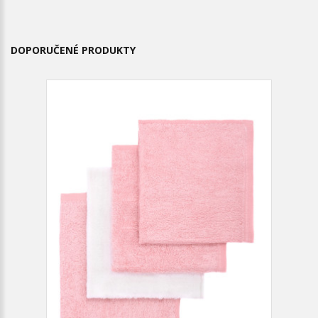
DOPORUČENÉ PRODUKTY