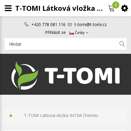
0
T-TOMI Látková vložka INTIM Cherries
+420 778 081 116
t-tomi@t-tomi.cz
Přihlásit se
Česky
T-TOMI Látková vložka INTIM Cherries