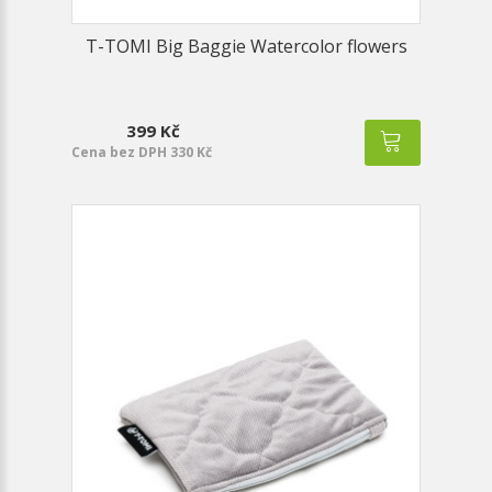
T-TOMI Big Baggie Watercolor flowers
399 Kč
Cena bez DPH 330 Kč