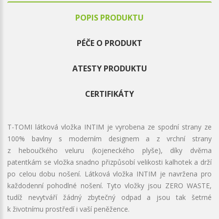
POPIS PRODUKTU
PÉČE O PRODUKT
ATESTY PRODUKTU
CERTIFIKÁTY
T-TOMI látková vložka INTIM je vyrobena ze spodní strany ze
100% bavlny s moderním designem a z vrchní strany
z heboučkého veluru (kojeneckého plyše), díky dvěma
patentkám se vložka snadno přizpůsobí velikosti kalhotek a drží
po celou dobu nošení. Látková vložka INTIM je navržena pro
každodenní pohodlné nošení. Tyto vložky jsou ZERO WASTE,
tudíž nevytváří žádný zbytečný odpad a jsou tak šetrné
k životnímu prostředí i vaší peněžence.