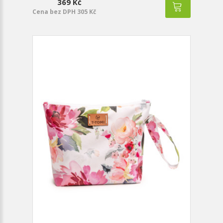
369 Kč
Cena bez DPH 305 Kč