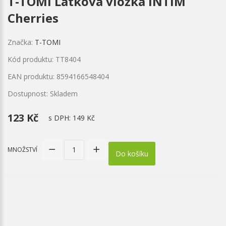
T-TOMI Látková vložka INTIM
Cherries
Značka:
T-TOMI
Kód produktu: TT8404
EAN produktu: 8594166548404
Dostupnost: Skladem
123 Kč
s DPH:
149 Kč
MNOŽSTVÍ
Do košíku