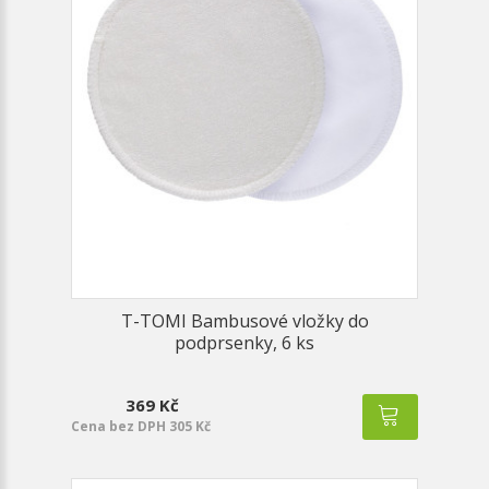
T-TOMI Bambusové vložky do
podprsenky, 6 ks
369 Kč
Cena bez DPH 305 Kč