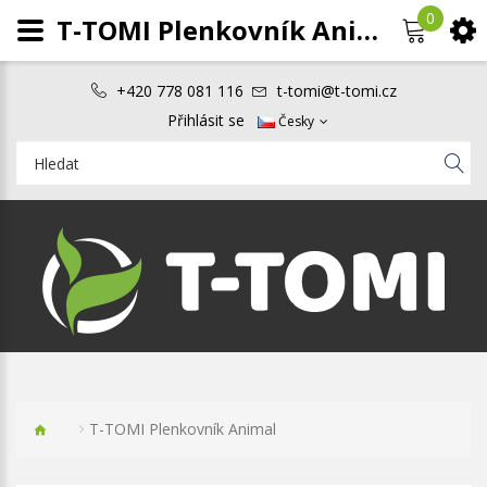
0
T-TOMI Plenkovník Animal
+420 778 081 116
t-tomi@t-tomi.cz
Přihlásit se
Česky
T-TOMI Plenkovník Animal