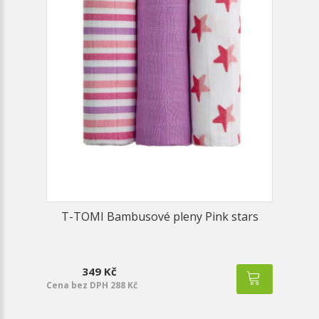
T-TOMI Bambusové pleny Pink stars
349 Kč
Cena bez DPH 288 Kč