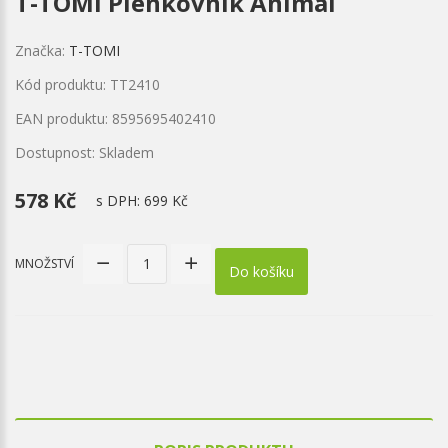
T-TOMI Plenkovník Animal
Značka:
T-TOMI
Kód produktu: TT2410
EAN produktu: 8595695402410
Dostupnost: Skladem
578 Kč
s DPH:
699 Kč
MNOŽSTVÍ
Do košíku