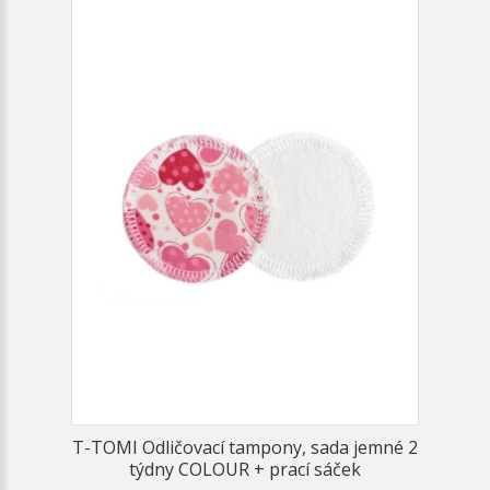
T-TOMI Odličovací tampony, sada jemné 2
týdny COLOUR + prací sáček