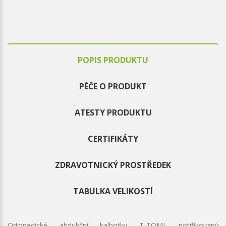
POPIS PRODUKTU
PÉČE O PRODUKT
ATESTY PRODUKTU
CERTIFIKÁTY
ZDRAVOTNICKÝ PROSTŘEDEK
TABULKA VELIKOSTÍ
Ortopedické abdukční kalhotky T-TOMI, notifikovaný