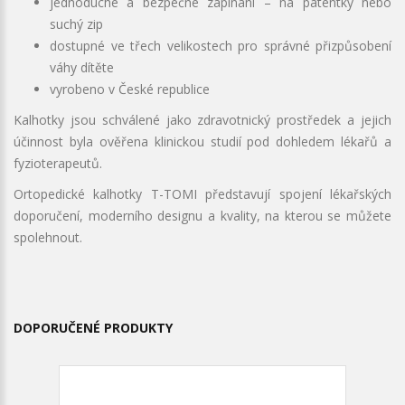
jednoduché a bezpečné zapínání – na patentky nebo
suchý zip
dostupné ve třech velikostech pro správné přizpůsobení
váhy dítěte
vyrobeno v České republice
Kalhotky jsou schválené jako zdravotnický prostředek a jejich
účinnost byla ověřena klinickou studií pod dohledem lékařů a
fyzioterapeutů.
Ortopedické kalhotky T-TOMI představují spojení lékařských
doporučení, moderního designu a kvality, na kterou se můžete
spolehnout.
DOPORUČENÉ PRODUKTY