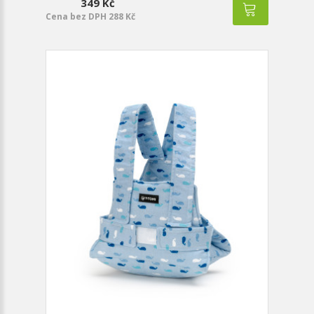
349 Kč
Cena bez DPH 288 Kč