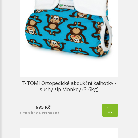
T-TOMI Ortopedické abdukční kalhotky -
suchý zip Monkey (3-6kg)
635 Kč
Cena bez DPH 567 Kč