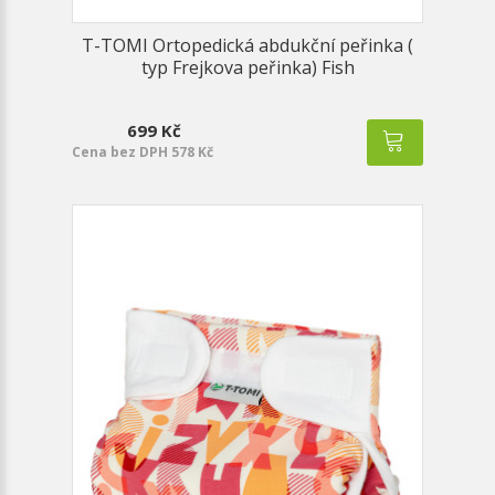
T-TOMI Ortopedická abdukční peřinka (
typ Frejkova peřinka) Fish
699 Kč
Cena bez DPH 578 Kč