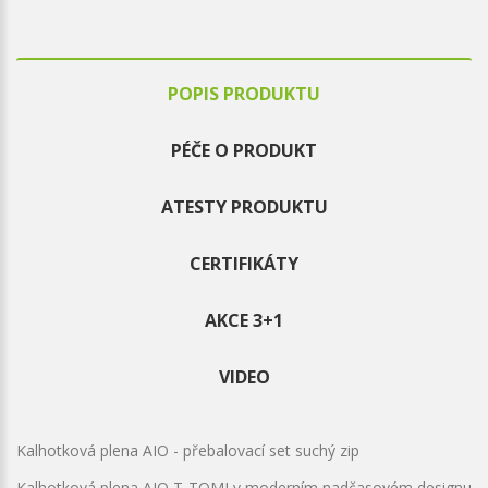
POPIS PRODUKTU
PÉČE O PRODUKT
ATESTY PRODUKTU
CERTIFIKÁTY
AKCE 3+1
VIDEO
Kalhotková plena AIO - přebalovací set suchý zip
Kalhotková plena AIO T-TOMI v moderním nadčasovém designu