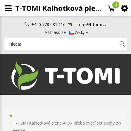
0
T-TOMI Kalhotková plena AIO - přebalovací set suchý zip Universe
+420 778 081 116
t-tomi@t-tomi.cz
Přihlásit se
Česky
T-TOMI Kalhotková plena AIO - přebalovací set suchý zip
Universe