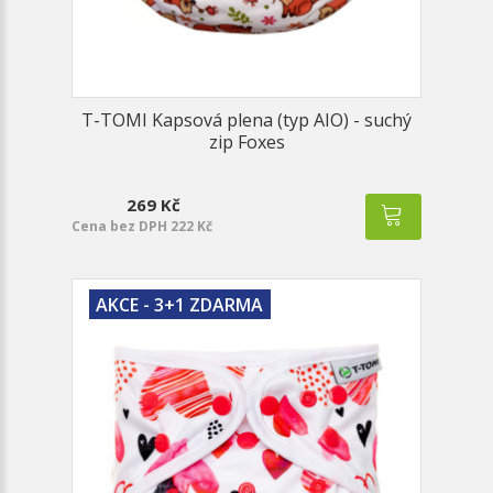
T-TOMI Kapsová plena (typ AIO) - suchý
zip Foxes
269 Kč
Cena bez DPH 222 Kč
AKCE - 3+1 ZDARMA