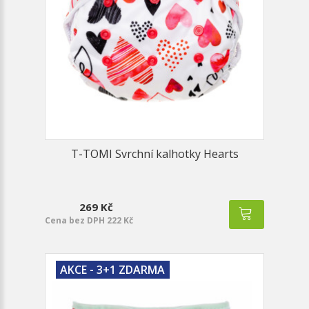
T-TOMI Svrchní kalhotky Hearts
269 Kč
Cena bez DPH 222 Kč
AKCE - 3+1 ZDARMA