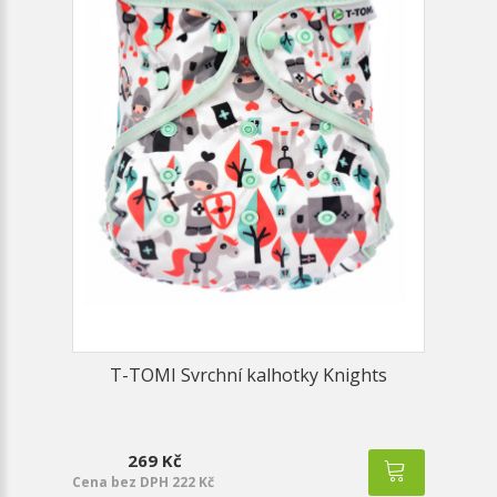
T-TOMI Svrchní kalhotky Knights
269 Kč
Cena bez DPH 222 Kč