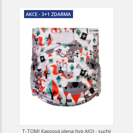
AKCE - 3+1 ZDARMA
T-TOMI Kapsová plena (typ AIO) - suchý