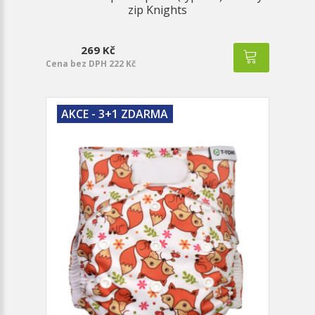
zip Knights
269 Kč
Cena bez DPH 222 Kč
AKCE - 3+1 ZDARMA