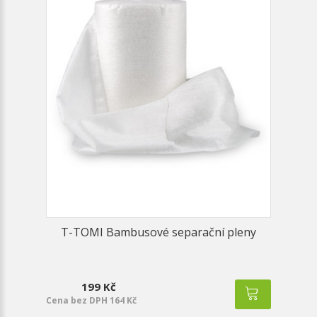
T-TOMI Bambusové separační pleny
199 Kč
Cena bez DPH 164 Kč