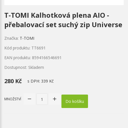
T-TOMI Kalhotková plena AIO -
přebalovací set suchý zip Universe
Značka:
T-TOMI
Kód produktu: TT6691
EAN produktu: 8594166546691
Dostupnost: Skladem
280 Kč
s DPH:
339 Kč
MNOŽSTVÍ
Do košíku