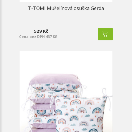
T-TOMI Mušelínová osuška Gerda
529 Kč
Cena bez DPH 437 Kč