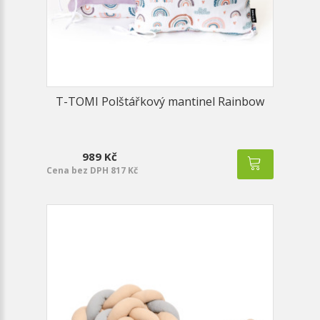
T-TOMI Polštářkový mantinel Rainbow
989 Kč
Cena bez DPH 817 Kč