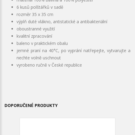
6 kusů polštářků v sadě
rozměr 35 x 35 cm
výplň duté vlákno, antistatické a antibakteriální
oboustranné využití
kvalitní zpracování
baleno v praktickém obalu
jemné praní na 40°C, po vyprání natřepejte, vytvarujte a
nechte volně uschnout
vyrobeno ručně v České republice
DOPORUČENÉ PRODUKTY