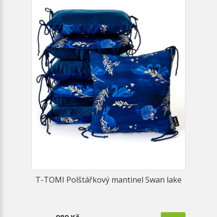
T-TOMI Polštářkový mantinel Swan lake