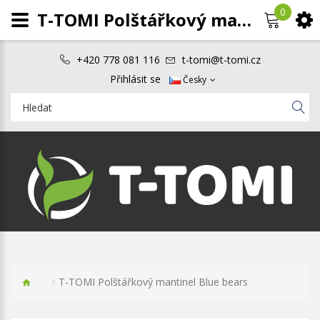
0
T-TOMI Polštářkový mantinel Blue bears
+420 778 081 116
t-tomi@t-tomi.cz
Přihlásit se
Česky
T-TOMI Polštářkový mantinel Blue bears