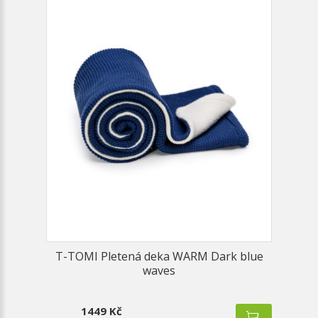
T-TOMI Pletená deka WARM Dark blue
waves
1449 Kč