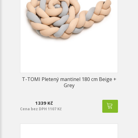
T-TOMI Pletený mantinel 180 cm Beige +
Grey
1339 Kč
Cena bez DPH 1107 Kč