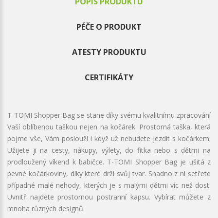
POPIS PRODUKTU
PÉČE O PRODUKT
ATESTY PRODUKTU
CERTIFIKÁTY
T-TOMI Shopper Bag se stane díky svému kvalitnímu zpracování
Vaší oblíbenou taškou nejen na kočárek. Prostorná taška, která
pojme vše, Vám poslouží i když už nebudete jezdit s kočárkem.
Užijete ji na cesty, nákupy, výlety, do fitka nebo s dětmi na
prodloužený víkend k babičce. T-TOMI Shopper Bag je ušitá z
pevné kočárkoviny, díky které drží svůj tvar. Snadno z ní setřete
případné malé nehody, kterých je s malými dětmi víc než dost.
Uvnitř najdete prostornou postranní kapsu. Vybírat můžete z
mnoha různých designů.