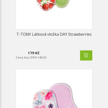
T-TOMI Látková vložka DAY Strawberries
179 Kč
Cena bez DPH 148 Kč