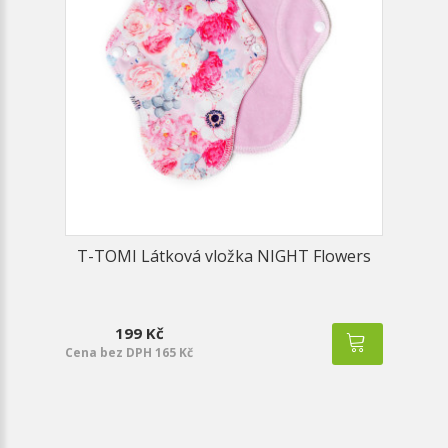
T-TOMI Látková vložka NIGHT Flowers
199 Kč
Cena bez DPH 165 Kč