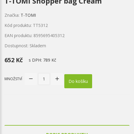
T-TOMI Shopper bag Cream
Značka:
T-TOMI
Kód produktu: TT5312
EAN produktu: 8595695405312
Dostupnost: Skladem
652 Kč
s DPH:
789 Kč
MNOŽSTVÍ
Do košíku