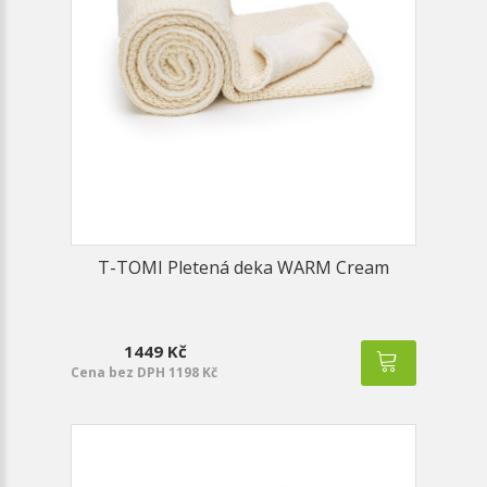
T-TOMI Pletená deka WARM Cream
1449 Kč
Cena bez DPH 1198 Kč