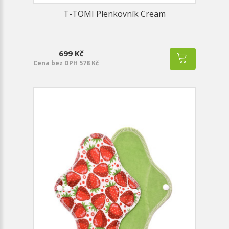
T-TOMI Plenkovník Cream
699 Kč
Cena bez DPH 578 Kč