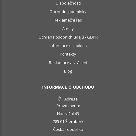
O společnosti
Obchodní podmínky
Reklamační řád
Atesty
Ochrana osobních údajů - GDPR
Informace o cookies
Kontakty
Reklamace a vrácení
Blog
INFORMACE O OBCHODU
Adresa:
Provozovna:
Nádražní 49
785 01 Šternberk
Česká republika