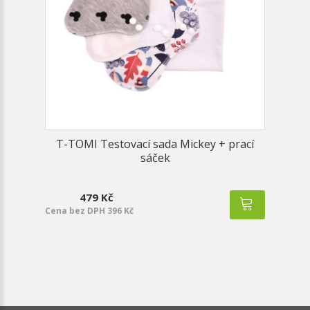
T-TOMI Testovací sada Mickey + prací
sáček
479 Kč
Cena bez DPH 396 Kč