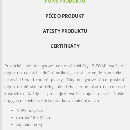
POPIS PRODUKTU
PÉČE O PRODUKT
ATESTY PRODUKTU
CERTIFIKÁTY
Praktické, ale designové cestovní taštičky T-TOMI využijete
nejen na cestách. Ideální velikost, která se vejde kamkoliv a
schová třeba i mokré plavky. Díky designové látce poslouží
nejen na dětské potřeby, ale třeba i maminkám na cestovní
kosmetiku. Každý si pro jejich využití najde to své. Našim
baggies nechybí praktické poutko a zapínáni na zip.
100% polyester
rozměr 18 x 24 cm
zapínání na zip