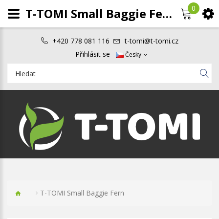
0
T-TOMI Small Baggie Fern
+420 778 081 116
t-tomi@t-tomi.cz
Přihlásit se
Česky
T-TOMI Small Baggie Fern