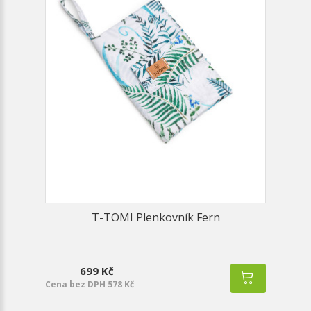
T-TOMI Plenkovník Fern
699 Kč
Cena bez DPH 578 Kč