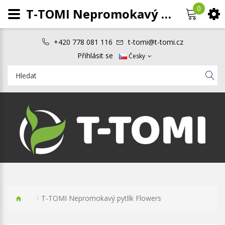
0
T-TOMI Nepromokavý pytlík Flowers
+420 778 081 116
t-tomi@t-tomi.cz
Přihlásit se
Česky
T-TOMI Nepromokavý pytlík Flowers