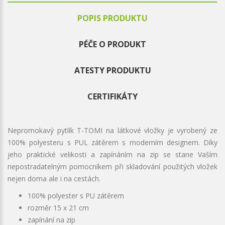
POPIS PRODUKTU
PÉČE O PRODUKT
ATESTY PRODUKTU
CERTIFIKÁTY
Nepromokavý pytlík T-TOMI na látkové vložky je vyrobený ze
100% polyesteru s PUL zátěrem s moderním designem. Díky
jeho praktické velikosti a zapínáním na zip se stane Vaším
nepostradatelným pomocníkem při skladování použitých vložek
nejen doma ale i na cestách.
100% polyester s PU zátěrem
​rozměr 15 x 21 cm
zapínání na zip