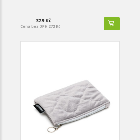
329 Kč
Cena bez DPH 272 Kč