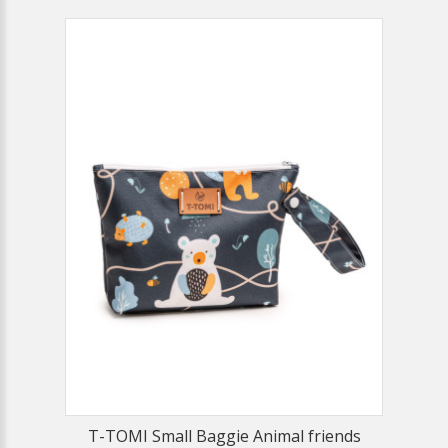
T-TOMI Small Baggie Animal friends