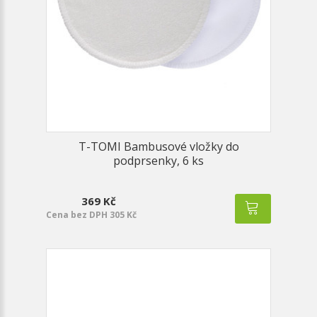
T-TOMI Bambusové vložky do
podprsenky, 6 ks
369 Kč
Cena bez DPH 305 Kč