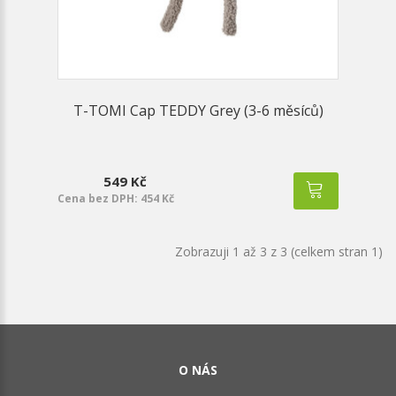
T-TOMI Cap TEDDY Grey (3-6 měsíců)
549 Kč
Cena bez DPH: 454 Kč
Zobrazuji 1 až 3 z 3 (celkem stran 1)
O NÁS