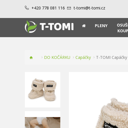
+420 778 081 116
t-tomi@t-tomi.cz
OSUŠ
PLENY
KOUP
DO KOČÁRKU
Capáčky
T-TOMI Capáčky