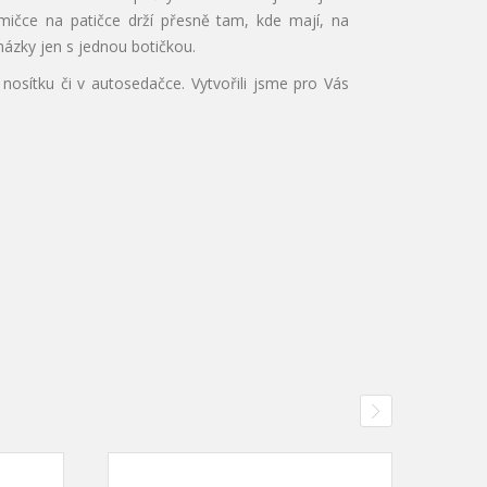
umičce na patičce drží přesně tam, kde mají, na
ázky jen s jednou botičkou.
sítku či v autosedačce. Vytvořili jsme pro Vás