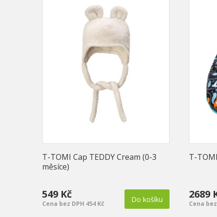
T-TOMI Cap TEDDY Cream (0-3
T-TOMI 
měsíce)
549 Kč
2689 
Do košíku
Cena bez DPH 454 Kč
Cena bez