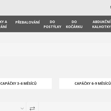
KY A
DO
DO
ABDUKČNÍ
PŘEBALOVÁNÍ
ÁNÍ
POSTÝLKY
KOČÁRKU
KALHOTKY
CAPÁČKY 3-6 MĚSÍCŮ
CAPÁČKY 6-9 MĚSÍCŮ