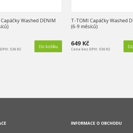
 Capáčky Washed DENIM
T-TOMI Capáčky Washed 
íců)
(6-9 měsíců)
649 Kč
Do košíku
Do
DPH: 536 Kč
Cena bez DPH: 536 Kč
ACE
INFORMACE O OBCHODU