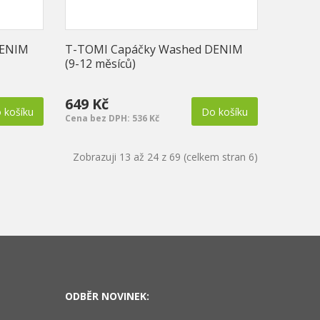
DENIM
T-TOMI Capáčky Washed DENIM
(9-12 měsíců)
649 Kč
 košíku
Do košíku
Cena bez DPH: 536 Kč
Zobrazuji 13 až 24 z 69 (celkem stran 6)
ODBĚR NOVINEK: