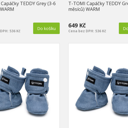
Capáčky TEDDY Grey (3-6
T-TOMI Capáčky TEDDY Gre
) WARM
měsíců) WARM
649 Kč
Do košíku
Do
DPH: 536 Kč
Cena bez DPH: 536 Kč