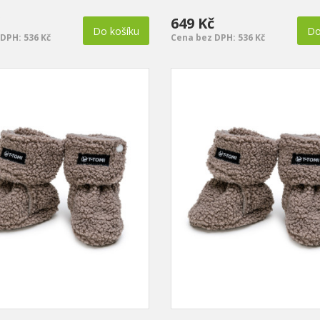
649 Kč
Do košíku
Do
DPH: 536 Kč
Cena bez DPH: 536 Kč