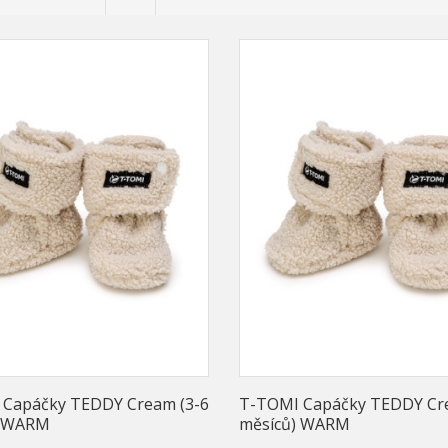
Capáčky TEDDY Cream (3-6
T-TOMI Capáčky TEDDY Cr
) WARM
měsíců) WARM