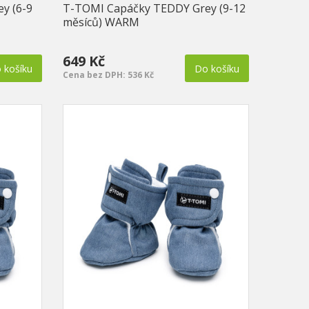
y (6-9
T-TOMI Capáčky TEDDY Grey (9-12
měsíců) WARM
649 Kč
 košíku
Do košíku
Cena bez DPH: 536 Kč