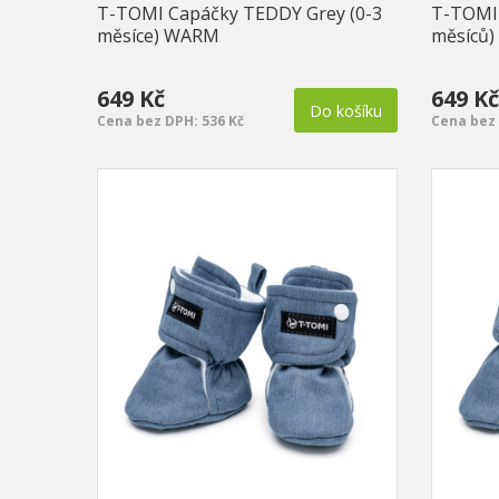
T-TOMI Capáčky TEDDY Grey (0-3
T-TOMI 
měsíce) WARM
měsíců
649 Kč
649 Kč
Do košíku
Cena bez DPH: 536 Kč
Cena bez 