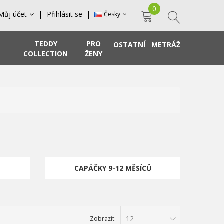
0
Můj účet
Přihlásit se
Česky
TEDDY
PRO
OSTATNÍ
METRÁŽ
COLLECTION
ŽENY
CAPÁČKY 9-12 MĚSÍCŮ
12
Zobrazit: