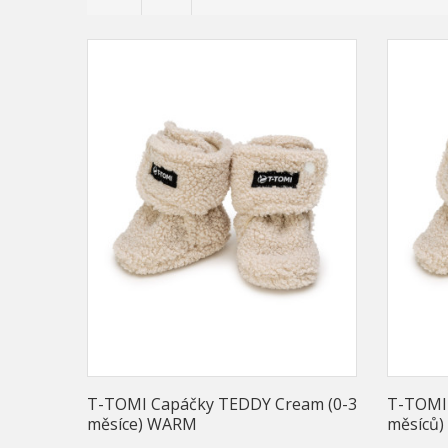
T-TOMI Capáčky TEDDY Cream (0-3
T-TOMI 
měsíce) WARM
měsíců