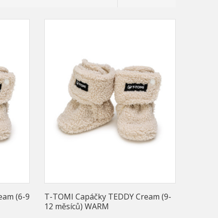
eam (6-9
T-TOMI Capáčky TEDDY Cream (9-
12 měsíců) WARM