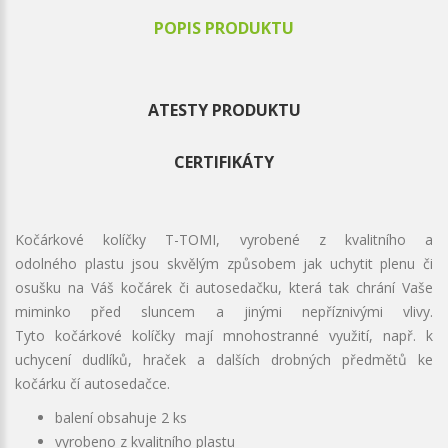
POPIS PRODUKTU
ATESTY PRODUKTU
CERTIFIKÁTY
Kočárkové kolíčky T-TOMI, vyrobené z kvalitního a
odolného plastu jsou skvělým způsobem jak uchytit plenu či
osušku na Váš kočárek či autosedačku, která tak chrání Vaše
miminko před sluncem a jinými nepříznivými vlivy.
Tyto kočárkové kolíčky mají mnohostranné využití, např. k
uchycení dudlíků, hraček a dalších drobných předmětů ke
kočárku čí autosedačce.
balení obsahuje 2 ks
vyrobeno z kvalitního plastu