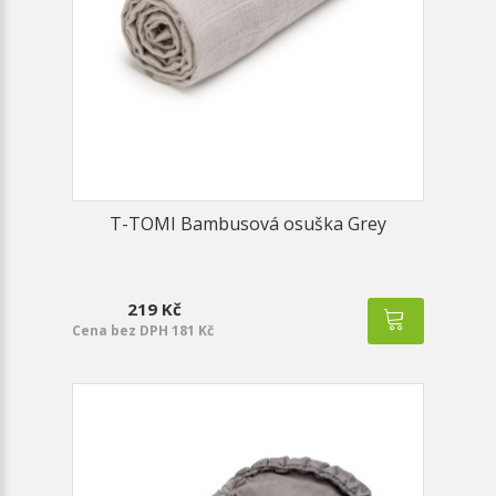
T-TOMI Bambusová osuška Grey
219 Kč
Cena bez DPH 181 Kč