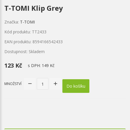
T-TOMI Klip Grey
Značka:
T-TOMI
Kód produktu: TT2433
EAN produktu: 8594166542433
Dostupnost: Skladem
123 Kč
s DPH:
149 Kč
MNOŽSTVÍ
Do košíku