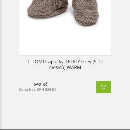
T-TOMI Capáčky TEDDY Grey (9-12
měsíců) WARM
649 Kč
Cena bez DPH 536 Kč