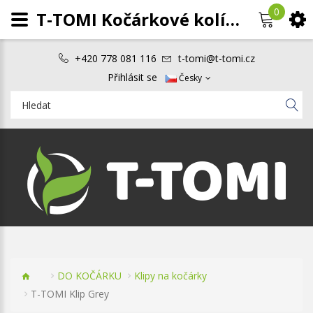
0
T-TOMI Kočárkové kolíčky Grey
+420 778 081 116
t-tomi@t-tomi.cz
Přihlásit se
Česky
DO KOČÁRKU
Klipy na kočárky
T-TOMI Klip Grey