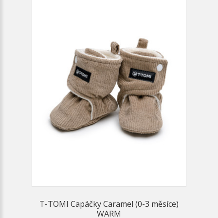
T-TOMI Capáčky Caramel (0-3 měsíce)
WARM