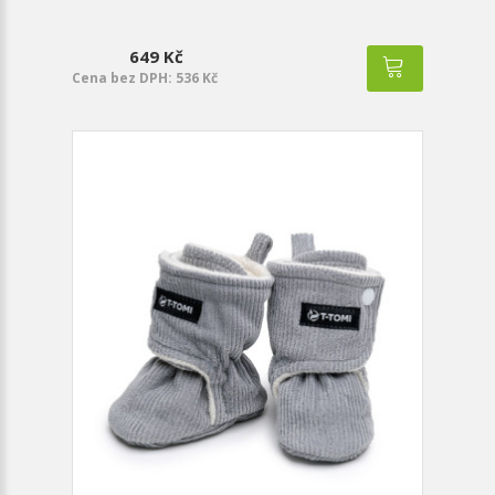
649 Kč
Cena bez DPH: 536 Kč