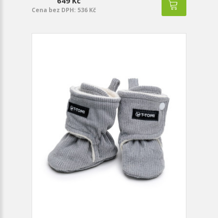
649 Kč
Cena bez DPH: 536 Kč