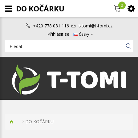
0
DO KOČÁRKU
+420 778 081 116
t-tomi@t-tomi.cz
Přihlásit se
Česky
DO KOČÁRKU