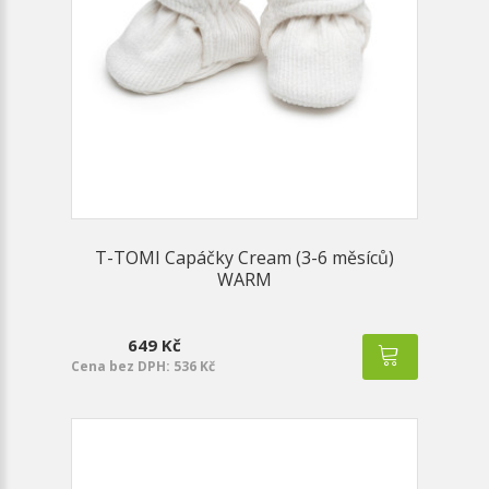
T-TOMI Capáčky Cream (3-6 měsíců)
WARM
649 Kč
Cena bez DPH: 536 Kč