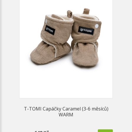
T-TOMI Capáčky Caramel (3-6 měsíců)
WARM