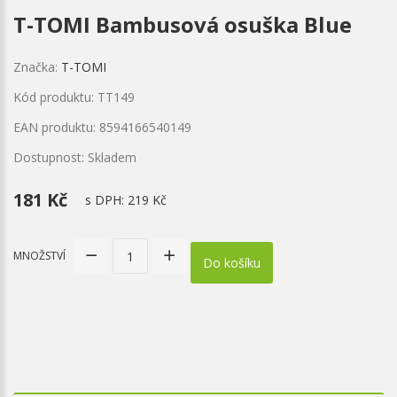
T-TOMI Bambusová osuška Blue
Značka:
T-TOMI
Kód produktu: TT149
EAN produktu: 8594166540149
Dostupnost: Skladem
181 Kč
s DPH:
219 Kč
MNOŽSTVÍ
Do košíku