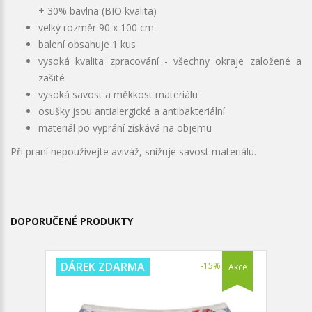
+ 30% bavlna (BIO kvalita)
velký rozměr 90 x 100 cm
balení obsahuje 1 kus
vysoká kvalita zpracování - všechny okraje založené a
zašité
vysoká savost a měkkost materiálu
osušky jsou antialergické a antibakteriální
materiál po vyprání získává na objemu
Při praní nepoužívejte aviváž, snižuje savost materiálu.
DOPORUČENÉ PRODUKTY
DÁREK ZDARMA
-15%
Akce