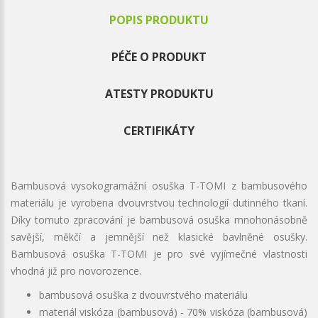
POPIS PRODUKTU
PÉČE O PRODUKT
ATESTY PRODUKTU
CERTIFIKÁTY
Bambusová vysokogramážní osuška T-TOMI z bambusového
materiálu je vyrobena dvouvrstvou technologií dutinného tkaní.
Díky tomuto zpracování je bambusová osuška mnohonásobně
savější, měkčí a jemnější než klasické bavlněné osušky.
Bambusová osuška T-TOMI je pro své vyjímečné vlastnosti
vhodná již pro novorozence.
bambusová osuška z dvouvrstvého materiálu
materiál viskóza (bambusová) - 70% viskóza (bambusová)