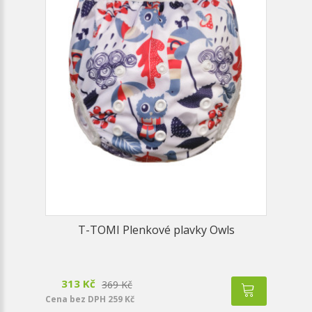
T-TOMI Plenkové plavky Owls
313 Kč
369 Kč
Cena bez DPH 259 Kč