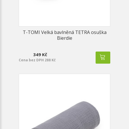
T-TOMI Velká bavlněná TETRA osuška
Bierdie
349 Kč
Cena bez DPH 288 Kč