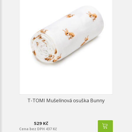
T-TOMI Mušelínová osuška Bunny
529 Kč
Cena bez DPH 437 Kč