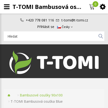
0
T-TOMI Bambusová osuška Blue
+420 778 081 116
t-tomi@t-tomi.cz
Přihlásit se
Česky
Bambusové osušky 90x100
T-TOMI Bambusová osuška Blue