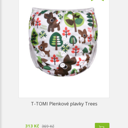
T-TOMI Plenkové plavky Trees
313 Kč
369 Kč