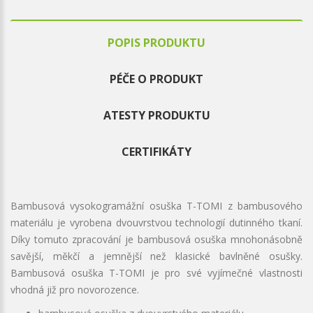
POPIS PRODUKTU
PÉČE O PRODUKT
ATESTY PRODUKTU
CERTIFIKÁTY
Bambusová vysokogramážní osuška T-TOMI z bambusového
materiálu je vyrobena dvouvrstvou technologií dutinného tkaní.
Díky tomuto zpracování je bambusová osuška mnohonásobně
savější, měkčí a jemnější než klasické bavlněné osušky.
Bambusová osuška T-TOMI je pro své vyjímečné vlastnosti
vhodná již pro novorozence.