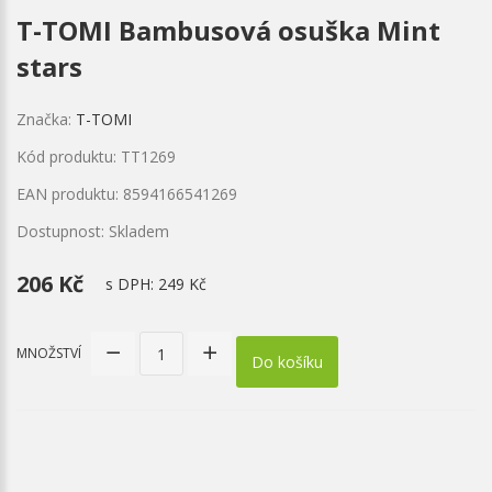
T-TOMI Bambusová osuška Mint
stars
Značka:
T-TOMI
Kód produktu: TT1269
EAN produktu: 8594166541269
Dostupnost: Skladem
206 Kč
s DPH:
249 Kč
MNOŽSTVÍ
Do košíku