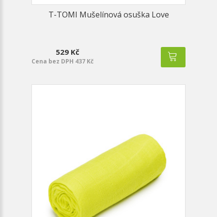
T-TOMI Mušelínová osuška Love
529 Kč
Cena bez DPH 437 Kč