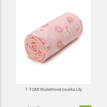
T-TOMI Mušelínová osuška Lily