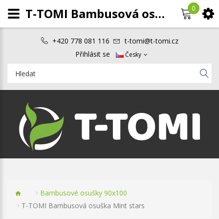
0
T-TOMI Bambusová osuška Mint stars
+420 778 081 116
t-tomi@t-tomi.cz
Přihlásit se
Česky
Bambusové osušky 90x100
T-TOMI Bambusová osuška Mint stars