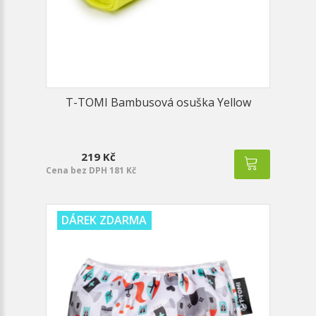
T-TOMI Bambusová osuška Yellow
219 Kč
Cena bez DPH 181 Kč
DÁREK ZDARMA