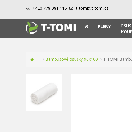
+420 778 081 116
t-tomi@t-tomi.cz
OSUŠ
PLENY
KOUP
Bambusové osušky 90x100
T-TOMI Bambu