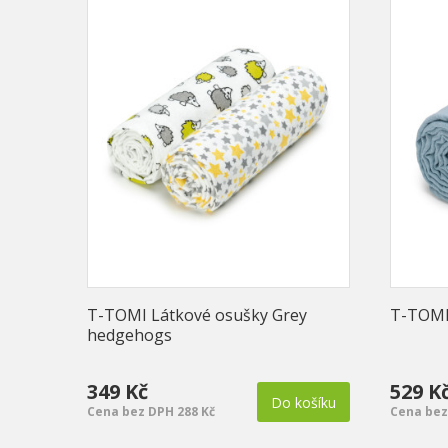
T-TOMI Látkové osušky Grey
T-TOMI
hedgehogs
349 Kč
529 K
Do košíku
Cena bez DPH 288 Kč
Cena bez