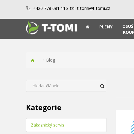
+420 778 081 116
t-tomi@t-tomi.cz
OSUŠ
PLENY
KOUP
Blog
Kategorie
Zákaznický servis