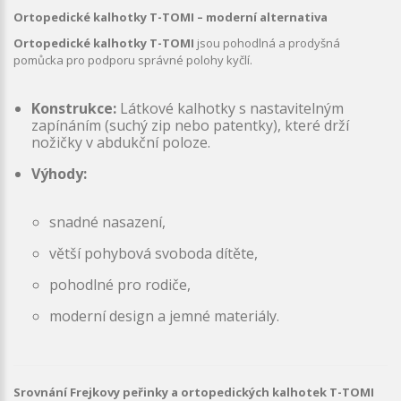
Ortopedické kalhotky T-TOMI – moderní alternativa
Ortopedické kalhotky T-TOMI
jsou pohodlná a prodyšná
pomůcka pro podporu správné polohy kyčlí.
Konstrukce:
Látkové kalhotky s nastavitelným
zapínáním (suchý zip nebo patentky), které drží
nožičky v abdukční poloze.
Výhody:
snadné nasazení,
větší pohybová svoboda dítěte,
pohodlné pro rodiče,
moderní design a jemné materiály.
Srovnání Frejkovy peřinky a ortopedických kalhotek T-TOMI