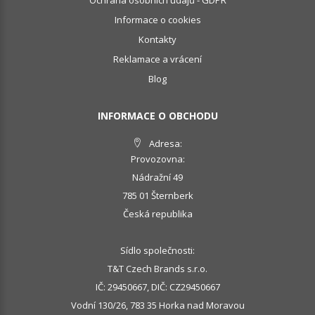
Ochrana osobních údajů - GDPR
Informace o cookies
Kontakty
Reklamace a vrácení
Blog
INFORMACE O OBCHODU
Adresa:
Provozovna:
Nádražní 49
785 01 Šternberk
Česká republika
Sídlo společnosti:
T&T Czech Brands s.r.o.
IČ: 29450667, DIČ: CZ29450667
Vodní 130/26, 783 35 Horka nad Moravou