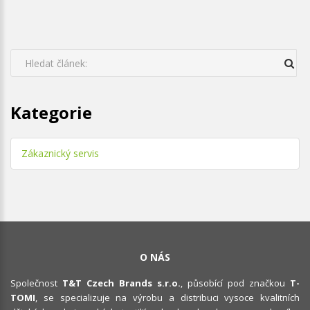
Kategorie
Zákaznický servis
O NÁS
Společnost
T&T Czech Brands s.r.o.
, působící pod značkou
T-
TOMI
, se specializuje na výrobu a distribuci vysoce kvalitních