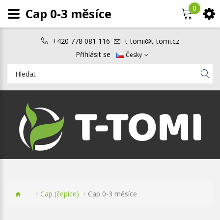
0
Cap 0-3 měsíce
+420 778 081 116
t-tomi@t-tomi.cz
Přihlásit se
Česky
Cap (čepice)
Cap 0-3 měsíce