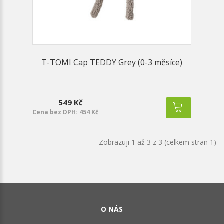
T-TOMI Cap TEDDY Grey (0-3 měsíce)
549 Kč
Cena bez DPH: 454 Kč
Zobrazuji 1 až 3 z 3 (celkem stran 1)
O NÁS