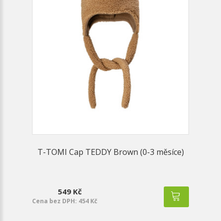
T-TOMI Cap TEDDY Brown (0-3 měsíce)
549 Kč
Cena bez DPH: 454 Kč