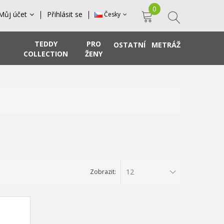
0
Můj účet
Přihlásit se
Česky
TEDDY
PRO
OSTATNÍ
METRÁŽ
COLLECTION
ŽENY
12
Zobrazit: