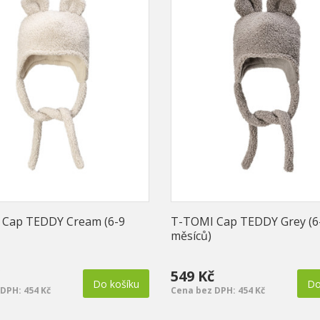
 Cap TEDDY Cream (6-9
T-TOMI Cap TEDDY Grey (6
měsíců)
549 Kč
Do košíku
Do
DPH: 454 Kč
Cena bez DPH: 454 Kč