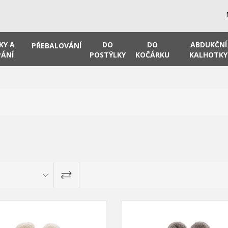
KY A
DO
DO
ABDUKČNÍ
PŘEBALOVÁNÍ
ÁNÍ
POSTÝLKY
KOČÁRKU
KALHOTKY