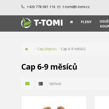
+420 778 081 116
t-tomi@t-tomi.cz
OSUŠ
PLENY
KOUP
Cap (čepice)
Cap 6-9 měsíců
Cap 6-9 měsíců
Výchozí