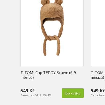
T-TOMI Cap TEDDY Brown (6-9
T-TOMI
měsíců)
měsíců)
549 Kč
549 Kč
Do košíku
Cena bez DPH: 454 Kč
Cena bez 