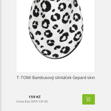
T-TOMI Bambusový slintáček Gepard skin
159 Kč
Cena bez DPH 131 Kč