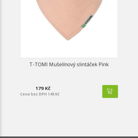
T-TOMI Mušelínový slintáček Pink
179 Kč
Cena bez DPH 148 Kč