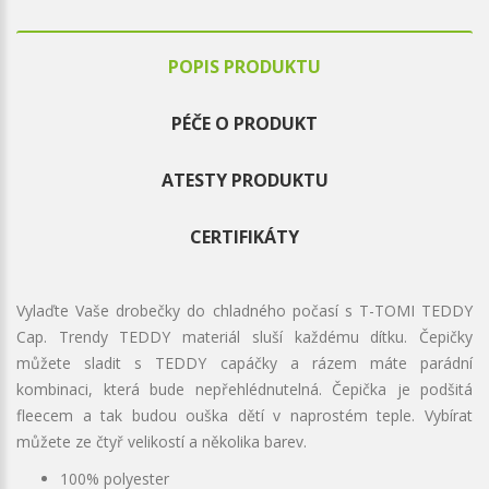
POPIS PRODUKTU
PÉČE O PRODUKT
ATESTY PRODUKTU
CERTIFIKÁTY
Vylaďte Vaše drobečky do chladného počasí s T-TOMI TEDDY
Cap. Trendy TEDDY materiál sluší každému dítku. Čepičky
můžete sladit s TEDDY capáčky a rázem máte parádní
kombinaci, která bude nepřehlédnutelná. Čepička je podšitá
fleecem a tak budou ouška dětí v naprostém teple. Vybírat
můžete ze čtyř velikostí a několika barev.
100% polyester