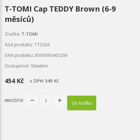
T-TOMI Cap TEDDY Brown (6-9
měsíců)
Značka:
T-TOMI
Kód produktu: TT5206
EAN produktu: 8595695405206
Dostupnost: Skladem
454 Kč
s DPH:
549 Kč
MNOŽSTVÍ
Do košíku