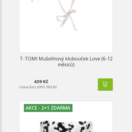
T-TOMI Mušelínový klobouček Love (6-12
měsíců)
439 Kč
Cena bez DPH 363 Kč
AKCE - 2+1 ZDARMA