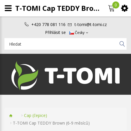
0
T-TOMI Cap TEDDY Brown (6-9 měsíců)
+420 778 081 116
t-tomi@t-tomi.cz
Přihlásit se
Česky
Cap (čepice)
T-TOMI Cap TEDDY Brown (6-9 měsíců)