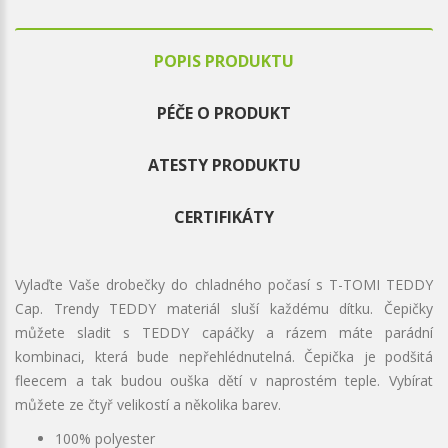
POPIS PRODUKTU
PÉČE O PRODUKT
ATESTY PRODUKTU
CERTIFIKÁTY
Vylaďte Vaše drobečky do chladného počasí s T-TOMI TEDDY
Cap. Trendy TEDDY materiál sluší každému dítku. Čepičky
můžete sladit s TEDDY capáčky a rázem máte parádní
kombinaci, která bude nepřehlédnutelná. Čepička je podšitá
fleecem a tak budou ouška dětí v naprostém teple. Vybírat
můžete ze čtyř velikostí a několika barev.
100% polyester