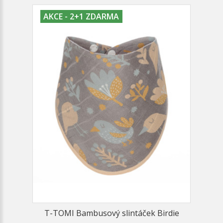
AKCE - 2+1 ZDARMA
T-TOMI Bambusový slintáček Birdie