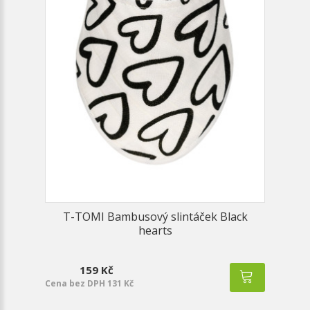
T-TOMI Bambusový slintáček Black
hearts
159 Kč
Cena bez DPH 131 Kč