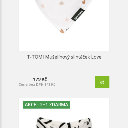
T-TOMI Mušelínový slintáček Love
179 Kč
Cena bez DPH 148 Kč
AKCE - 2+1 ZDARMA