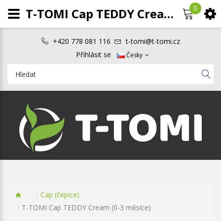
0
T-TOMI Cap TEDDY Cream (0-3 měsíce)
+420 778 081 116
t-tomi@t-tomi.cz
Přihlásit se
Česky
Cap (čepice)
T-TOMI Cap TEDDY Cream (0-3 měsíce)