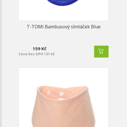
T-TOMI Bambusový slintáček Blue
159 Kč
Cena bez DPH 131 Kč