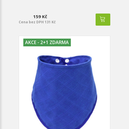
159 Kč
Cena bez DPH 131 Kč
AKCE - 2+1 ZDARMA