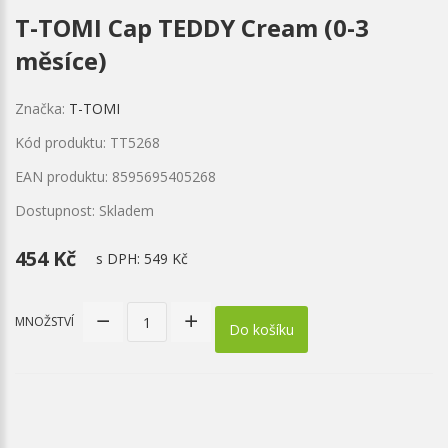
T-TOMI Cap TEDDY Cream (0-3
měsíce)
Značka:
T-TOMI
Kód produktu: TT5268
EAN produktu: 8595695405268
Dostupnost: Skladem
454 Kč
s DPH:
549 Kč
MNOŽSTVÍ
Do košíku