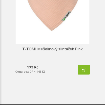
T-TOMI Mušelínový slintáček Pink
179 Kč
Cena bez DPH 148 Kč