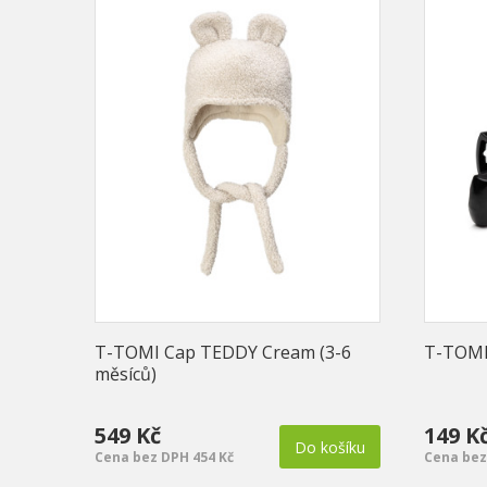
T-TOMI Cap TEDDY Cream (3-6
T-TOMI 
měsíců)
549 Kč
149 K
Do košíku
Cena bez DPH 454 Kč
Cena bez