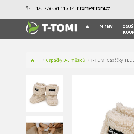
+420 778 081 116
t-tomi@t-tomi.cz
OSUŠ
PLENY
KOUP
Capáčky 3-6 měsíců
T-TOMI Capáčky TED